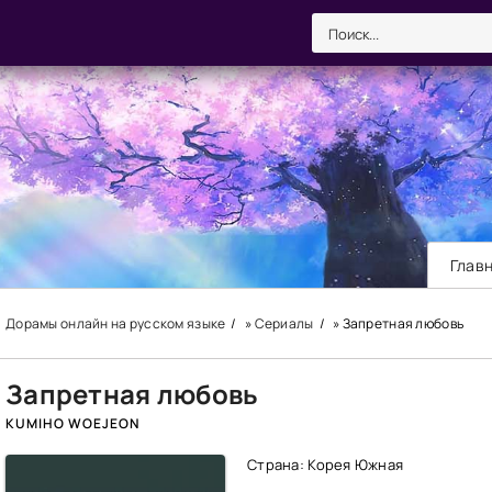
Глав
Дорамы онлайн на русском языке
»
Сериалы
» Запретная любовь
Запретная любовь
KUMIHO WOEJEON
Страна: Корея Южная