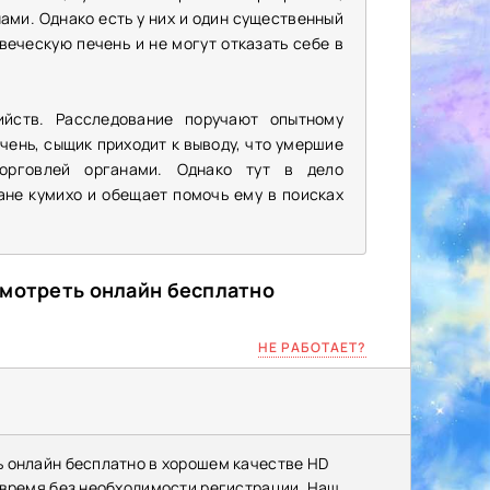
ми. Однако есть у них и один существенный
еческую печень и не могут отказать себе в
ийств. Расследование поручают опытному
ечень, сыщик приходит к выводу, что умершие
орговлей органами. Однако тут в дело
ане кумихо и обещает помочь ему в поисках
смотреть онлайн бесплатно
НЕ РАБОТАЕТ?
ь онлайн бесплатно в хорошем качестве HD
 время без необходимости регистрации. Наш