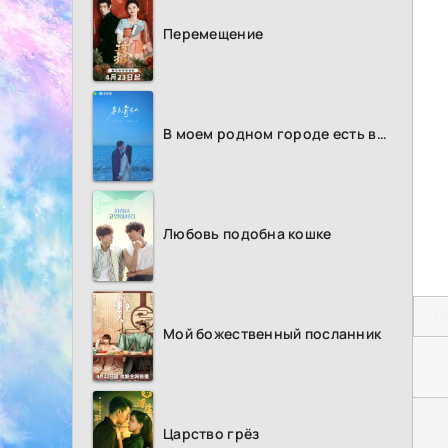
Перемещение
В моем родном городе есть возлюбленный
Любовь подобна кошке
П
Мой божественный посланник
Царство грёз