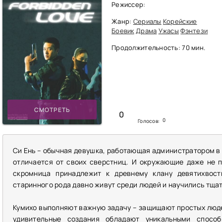
Режиссер:
Жанр:
Сериалы
Корейские
Боевик
Драма
Ужасы
Фэнтези
Продолжительность: 70 мин.
СМОТРЕТЬ
0
0
Голосов:
Си Ень – обычная девушка, работающая администратором в 
отличается от своих сверстниц. И окружающие даже не п
скромница принадлежит к древнему клану девятихвост
старинного рода давно живут среди людей и научились тщат
Кумихо выполняют важную задачу – защищают простых люде
удивительные создания обладают уникальными способ