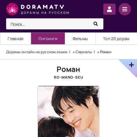
DORAMATV
ДОРАМЫ НА РУССКОМ
Главная
Онгоинги
Фильмы
Топ 20 дорам
Дорамы онлайн на русском языке
»
Сериалы
» Роман
Роман
RO-MANG-SEU