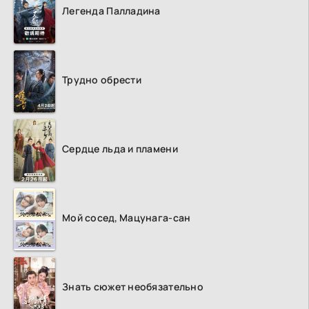
Легенда Палладина
Трудно обрести
Сердце льда и пламени
Мой сосед, Мацунага-сан
Знать сюжет необязательно