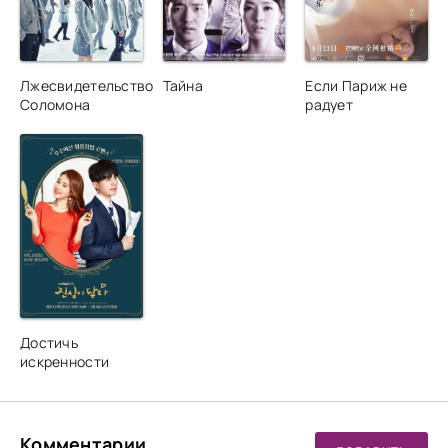
Лжесвидетельство
Тайна
Если Париж не
Соломона
радует
Достичь
искренности
Комментарии