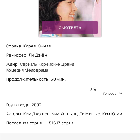
СМОТРЕТЬ
Страна: Корея Южная
Режиссер: Ли Дэ-ён
Жанр:
Сериалы
Корейские
Драма
Комедия
Мелодрама
Продолжительность: 60 мин.
7.9
14
Голосов:
Год выхода:
2002
Актеры: Ким Джэ-вон, Ким Ха-ныль, Ли Мин-хо, Ким Ю-ми
Последняя серия: 1-15,16,17 серия