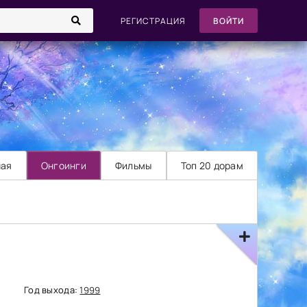
РЕГИСТРАЦИЯ
ВОЙТИ
ная
Онгоинги
Фильмы
Топ 20 дорам
Год выхода:
1999