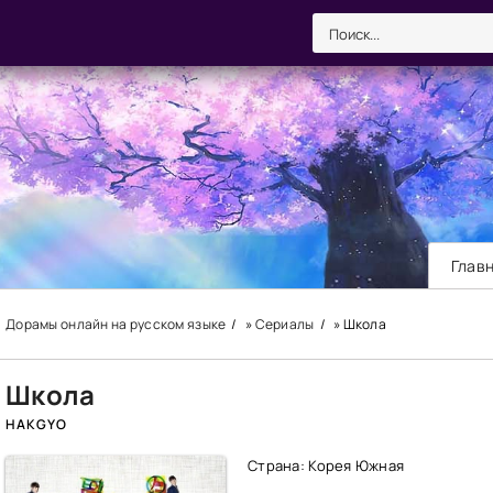
Глав
Дорамы онлайн на русском языке
»
Сериалы
» Школа
Школа
HAKGYO
Страна: Корея Южная