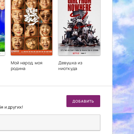
Мой народ, моя
Девушка из
родина
ниоткуда
ДОБАВИТЬ
я и других!