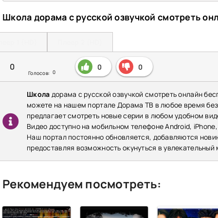
Школа дорама с русской озвучкой смотреть он
леер 1 (HD)
Плеер 2 (HD)
0
0
0
0
Голосов:
Школа
дорама с русской озвучкой смотреть онлайн бес
можете на нашем портале Дорама ТВ в любое время бе
предлагает смотреть новые серии в любом удобном виде
Видео доступно на мобильном телефоне Android, iPhone,
Наш портал постоянно обновляется, добавляются нови
предоставляя возможность окунуться в увлекательный 
Рекомендуем посмотреть: