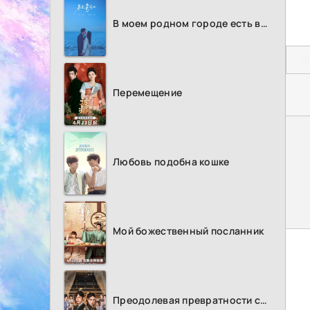
В моем родном городе есть возлюбленный
П
Перемещение
Любовь подобна кошке
Мой божественный посланник
Преодолевая превратности судьбы