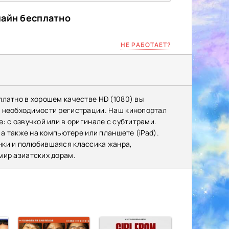
лайн бесплатно
НЕ РАБОТАЕТ?
платно в хорошем качестве HD (1080) вы
з необходимости регистрации. Наш кинопортал
: с озвучкой или в оригинале с субтитрами.
 а также на компьютере или планшете (iPad).
нки и полюбившаяся классика жанра,
мир азиатских дорам.