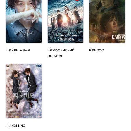
Найди меня
Кембрийский
Кайрос
период
Пиноккио