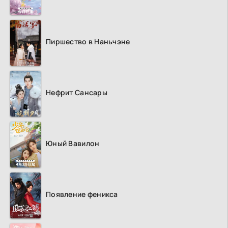
Пиршество в Наньчэне
Нефрит Сансары
Юный Вавилон
Появление феникса