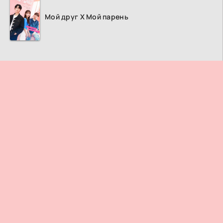
Мой друг Х Мой парень
ПРАВООБЛАДАТЕЛЯМ
© 2026
Дорама ТВ
– Лучший кинотеатр азиатских фильмов и
сериалов.