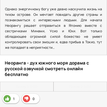
Однако энергичному богу уже давно наскучила жизнь на
тихом острове. Он мечтает повидать другие страны и
познакомиться с интересными людьми. Для начала
Неорангу решает отправиться в Японию вместе с
сестричками Минами, Усио и Юхи. Вот только
обладающее огромной силой божество не умеет
контролировать свои эмоции и, едва прибыв в Токио, тут
же попадает в неприятности…
Неоранга - дух южного моря дорама с
русской озвучкой смотреть онлайн
бесплатно
Плеер 1 (HD)
Плеер 2 (HD)
1
0