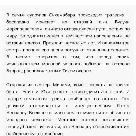
В семье супругов Сихамабара происходит трагедия –
бесследно исчезает их старший сын. Будучи
мореплавателем, он часто отправлялся в путешествия по
миру. Но однажды исчез в неизвестном направлении, не
оставив следов. Проходит несколько лет. И однажды три
сестры пропавшего парня получают странное послание.
В письме говорится о том, что перед своим
исчезновением молодой человек побывал на острове
Бэрроц, расположенном в Тихом океане.
Старшая из сестер, Минами, хочет поехать на поиски
брата. Усио и Юхи решают присоединиться к ней. И
вскоре отчаянная троица прибывает на остров. Там
девушки сталкиваются с могущественным богом
Неорангу. Внешне он мало чем отличается от обычного
молодого человека. Местные жители поклоняются
своему божеству, считая, что Неорангу обеспечивает им
безбедное существование.