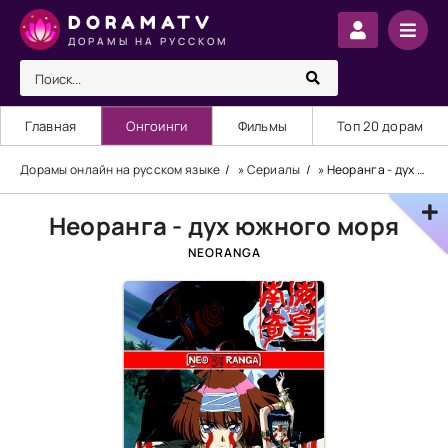
DORAMATV
ДОРАМЫ НА РУССКОМ
Главная
Онгоинги
Фильмы
Топ 20 дорам
Дорамы онлайн на русском языке
»
Сериалы
» Неоранга - дух южного моря
Неоранга - дух южного моря
NEORANGA