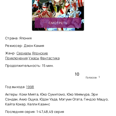
СМОТРЕТЬ
Страна: Япония
Режиссер: Дзюн Камия
Жанр:
Сериалы
Японские
Приключения
Ужасы
Фантастика
Продолжительность: 15 мин.
10
1
Голосов:
Год выхода:
1998
Актеры: Коки Мията, Юко Сумитомо, Юко Миямура, Эри
Сэндаи, Акио Оцука, Юдзи Уэда, Мэгуми Огата, Гиндзо Мацуо,
Кайта Кокер, Келли Казинс
Последняя серия: 1-47,48,49 серия