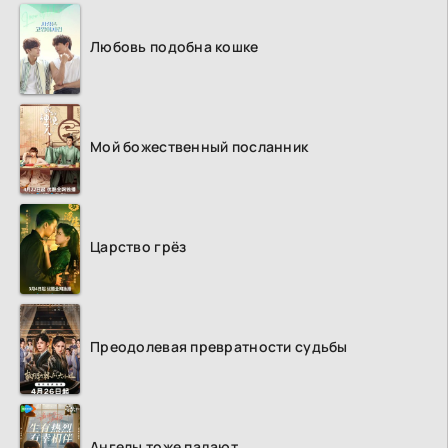
Любовь подобна кошке
Мой божественный посланник
Царство грёз
Преодолевая превратности судьбы
Ангелы тоже падают