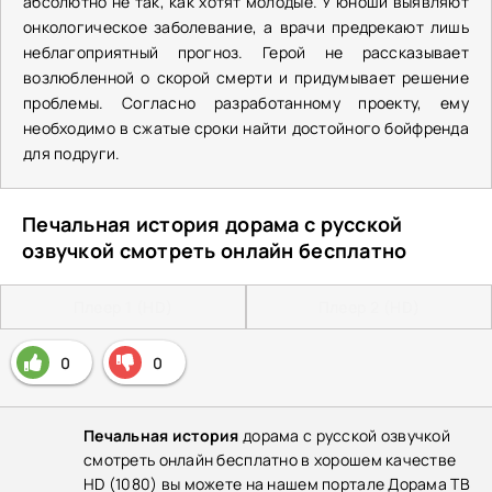
абсолютно не так, как хотят молодые. У юноши выявляют
онкологическое заболевание, а врачи предрекают лишь
неблагоприятный прогноз. Герой не рассказывает
возлюбленной о скорой смерти и придумывает решение
проблемы. Согласно разработанному проекту, ему
необходимо в сжатые сроки найти достойного бойфренда
для подруги.
Печальная история дорама с русской
озвучкой смотреть онлайн бесплатно
Плеер 1 (HD)
Плеер 2 (HD)
0
0
Печальная история
дорама с русской озвучкой
смотреть онлайн бесплатно в хорошем качестве
HD (1080) вы можете на нашем портале Дорама ТВ