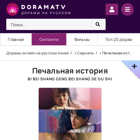
DORAMATV
ДОРАМЫ НА РУССКОМ
Главная
Онгоинги
Фильмы
Топ 20 дорам
Дорамы онлайн на русском языке
»
Сериалы
» Печальная история
Печальная история
BI BEI SHANG GENG BEI SHANG DE GU SHI