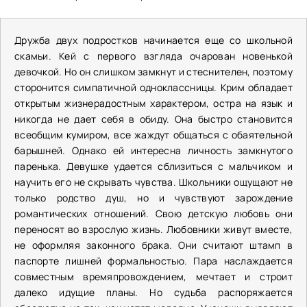
Дружба двух подростков начинается еще со школьной
скамьи. Кей с первого взгляда очарован новенькой
девочкой. Но он слишком замкнут и стеснителен, поэтому
сторонится симпатичной одноклассницы. Крим обладает
открытым жизнерадостным характером, остра на язык и
никогда не дает себя в обиду. Она быстро становится
всеобщим кумиром, все жаждут общаться с обаятельной
барышней. Однако ей интересна личность замкнутого
паренька. Девушке удается сблизиться с мальчиком и
научить его не скрывать чувства. Школьники ощущают не
только родство душ, но и чувствуют зарождение
романтических отношений. Свою детскую любовь они
переносят во взрослую жизнь. Любовники живут вместе,
не оформляя законного брака. Они считают штамп в
паспорте лишней формальностью. Пара наслаждается
совместным времяпровождением, мечтает и строит
далеко идущие планы. Но судьба распоряжается