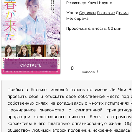
Режиссер: Kawai Hayato
Жанр:
Сериалы
Японские
Драма
Мелодрама
Продолжительность: 50 мин.
СМОТРЕТЬ
0
1
Голосов:
Прибыв в Японию, молодой парень по имени Ли Чжи В
проявить себя и отыскать свое собственное место под 
собственных силах, не догадываясь о многих испытаниях 
Неожиданное знакомство с симпатичной тридцатиод
продавцом эксклюзивного нижнего белья в огромном
коррективы в его тщательно спланированную жизнь. Об
обществом любимой второй половинки, искренне надеясь 