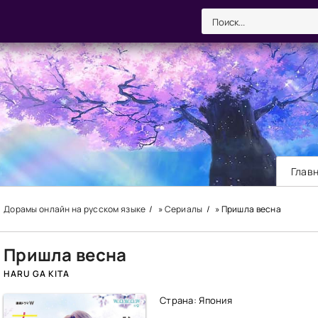
Глав
Дорамы онлайн на русском языке
»
Сериалы
» Пришла весна
Пришла весна
HARU GA KITA
Страна: Япония