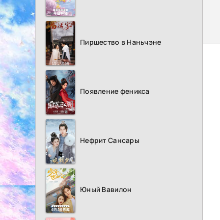
Пиршество в Наньчэне
Появление феникса
Нефрит Сансары
Юный Вавилон