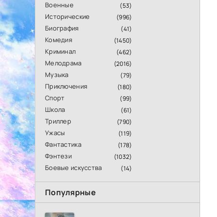
Военные
(53)
Исторические
(996)
Биография
(41)
Комедия
(1450)
Криминал
(462)
Мелодрама
(2016)
Музыка
(79)
Приключения
(180)
Спорт
(99)
Школа
(61)
Триллер
(790)
Ужасы
(119)
Фантастика
(178)
Фэнтези
(1032)
Боевые искусства
(14)
Популярные