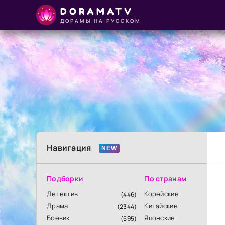
DORAMATV
ДОРАМЫ НА РУССКОМ
Навигация
Подборки
По странам
Детектив
Корейские
(446)
Драма
Китайские
(2344)
Боевик
Японские
(595)