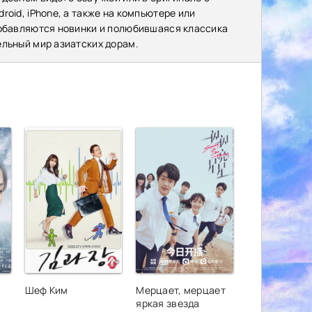
oid, iPhone, а также на компьютере или
добавляются новинки и полюбившаяся классика
ельный мир азиатских дорам.
Шеф Ким
Мерцает, мерцает
яркая звезда