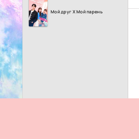
Мой друг Х Мой парень