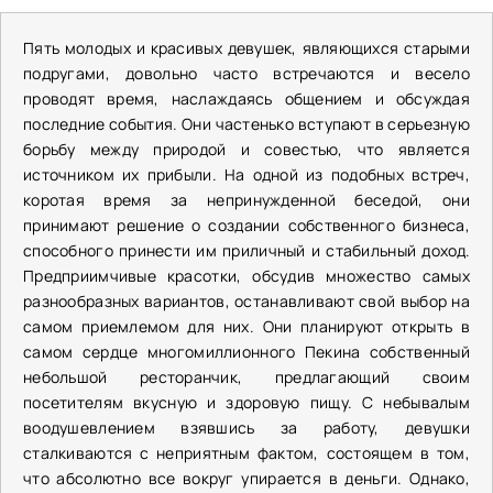
Пять молодых и красивых девушек, являющихся старыми
подругами, довольно часто встречаются и весело
проводят время, наслаждаясь общением и обсуждая
последние события. Они частенько вступают в серьезную
борьбу между природой и совестью, что является
источником их прибыли. На одной из подобных встреч,
коротая время за непринужденной беседой, они
принимают решение о создании собственного бизнеса,
способного принести им приличный и стабильный доход.
Предприимчивые красотки, обсудив множество самых
разнообразных вариантов, останавливают свой выбор на
самом приемлемом для них. Они планируют открыть в
самом сердце многомиллионного Пекина собственный
небольшой ресторанчик, предлагающий своим
посетителям вкусную и здоровую пищу. С небывалым
воодушевлением взявшись за работу, девушки
сталкиваются с неприятным фактом, состоящем в том,
что абсолютно все вокруг упирается в деньги. Однако,