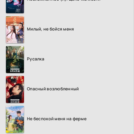
Милый, не бойся меня
Русалка
Опасный возлюбленный
Не беспокой меня на ферме