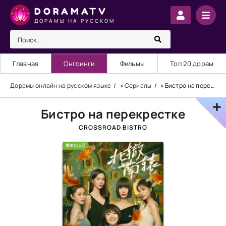
DORAMATV
ДОРАМЫ НА РУССКОМ
Главная
Онгоинги
Фильмы
Топ 20 дорам
Дорамы онлайн на русском языке
»
Сериалы
» Бистро на перекрестке
Бистро на перекрестке
CROSSROAD BISTRO