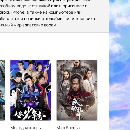
добном виде: с озвучкой или в оригинале с
oid, iPhone, а также на компьютере или
добавляются новинки и полюбившаяся классика
ельный мир азиатских дорам.
Молодая кровь
Мир боевых