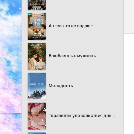
Ангелы тоже падают
Влюбленные мужчины
Молодость
Терапевты удовольствия для женщин