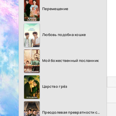
Перемещение
Любовь подобна кошке
Мой божественный посланник
П
Царство грёз
Преодолевая превратности судьбы