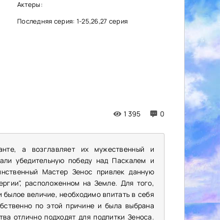
Актеры:
Последняя серия: 1-25,26,27 серия
1 395
0
анте, а возглавляет их мужественный и
али убедительную победу над Паскалем и
инственный Мастер Зенос привлек данную
ергии", расположенном на Земле. Для того,
 былое величие, необходимо впитать в себя
бственно по этой причине и была выбрана
тва отлично подходят для подпитки Зеноса.