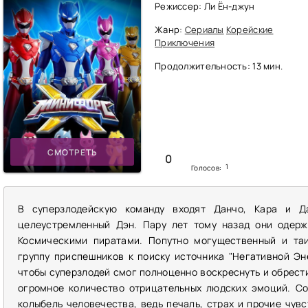
Режиссер: Ли Ён-джун
Жанр:
Сериалы
Корейские
Приключения
Продолжительность: 13 мин.
СМОТРЕТЬ
0
1
Голосов:
В суперзлодейскую команду входят Данчо, Кара и Д
целеустремленный Дэн. Пару лет тому назад они одерж
Космическими пиратами. Попутно могущественный и та
группу приспешников к поиску источника "Негативной Эн
чтобы суперзлодей смог полноценно воскреснуть и обрести
огромное количество отрицательных людских эмоций. Со
колыбель человечества, ведь печаль, страх и прочие чувс