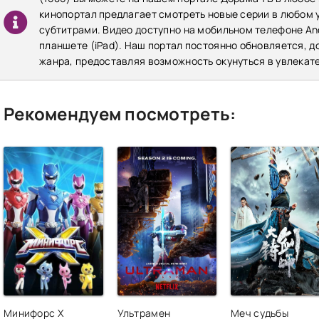
кинопортал предлагает смотреть новые серии в любом у
субтитрами. Видео доступно на мобильном телефоне Andr
планшете (iPad). Наш портал постоянно обновляется, 
жанра, предоставляя возможность окунуться в увлекат
Рекомендуем посмотреть:
Минифорс X
Ультрамен
Меч судьбы