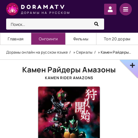
DORAMATV
ДОРАМЫ НА РУССКОМ
Главная
Онгоинги
Фильмы
Топ 20 дорам
Дорамы онлайн на русском языке
»
Сериалы
» Камен Райдеры Амазоны
Камен Райдеры Амазоны
KAMEN RIDER AMAZONS