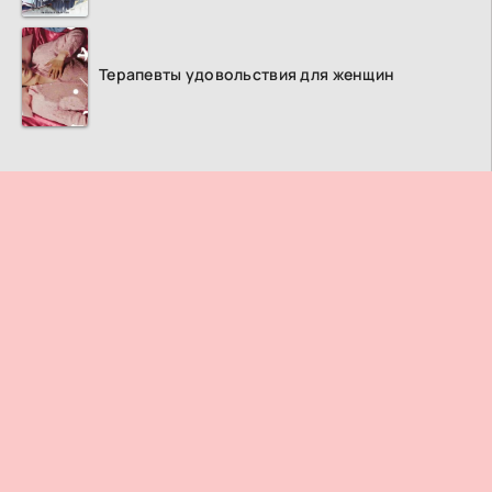
Терапевты удовольствия для женщин
ПРАВООБЛАДАТЕЛЯМ
© 2026
Дорама ТВ
– Лучший кинотеатр азиатских фильмов и
сериалов.