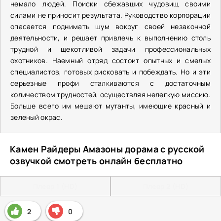
немало людей. Поиски сбежавших чудовищ своими
силами не приносит результата. Руководство корпорации
опасается поднимать шум вокруг своей незаконной
деятельности, и решает привлечь к выполнению столь
трудной и щекотливой задачи профессиональных
охотников. Наемный отряд состоит опытных и смелых
специалистов, готовых рисковать и побеждать. Но и эти
серьезные профи сталкиваются с достаточным
количеством трудностей, осуществляя нелегкую миссию.
Больше всего им мешают мутанты, имеющие красный и
зеленый окрас.
Камен Райдеры Амазоны дорама с русской
озвучкой смотреть онлайн бесплатно
Плеер 1 (HD)
Плеер 2 (HD)
2
0