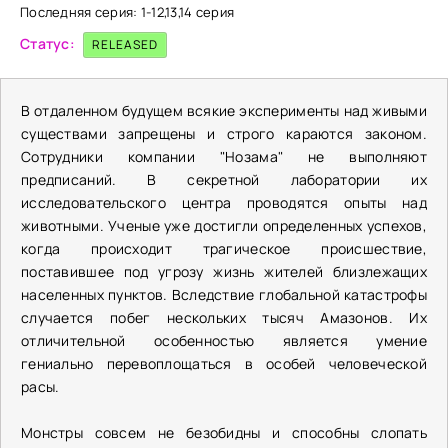
Последняя серия: 1-12,13,14 серия
Статус:
RELEASED
В отдаленном будущем всякие эксперименты над живыми
существами запрещены и строго караются законом.
Сотрудники компании "Нозама" не выполняют
предписаний. В секретной лаборатории их
исследовательского центра проводятся опыты над
животными. Ученые уже достигли определенных успехов,
когда происходит трагическое происшествие,
поставившее под угрозу жизнь жителей близлежащих
населенных пунктов. Вследствие глобальной катастрофы
случается побег нескольких тысяч Амазонов. Их
отличительной особенностью является умение
гениально перевоплощаться в особей человеческой
расы.
Монстры совсем не безобидны и способны слопать