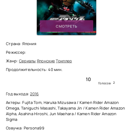
СМОТРЕТЬ
Страна: Япония
Режиссер:
Жанр:
Сериалы
Японские
Триллер
Продолжительность: 40 мин.
10
2
Голосов:
Год выхода:
2016
Актеры: Fujita Tom, Haruka Mizusawa / Kamen Rider Amazon
Omega, Taniguchi Masashi, Takayama Jin / Kamen Rider Amazon
Alpha, Asahina Hiroshi, Jun Maehara / Kamen Rider Amazon
Sigma
Озвучка: Persona99