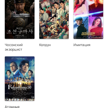
Чосонский
Колдун
Имитация
экзорцист
Атомные