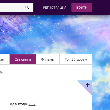
РЕГИСТРАЦИЯ
ВОЙТИ
ная
Онгоинги
Фильмы
Топ 20 дорам
ебя
Год выхода:
2017