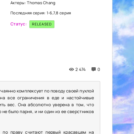
Актеры: Thomas Chang
Последняя серия: 1-6,7,8 серия
Статус:
RELEASED
2 474
0
тчаянно комплексует по поводу своей пухлой
 на все ограничения в еде и настойчивые
ить вес. Она абсолютно уверена в том, что
 не было парня, и ни один из ее сверстников
о по праву считают первый красавцем на