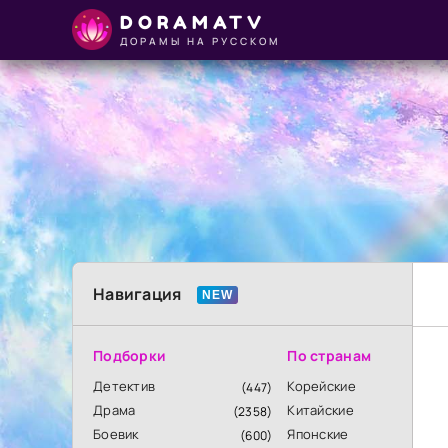
DORAMATV
ДОРАМЫ НА РУССКОМ
Навигация
Подборки
По странам
Детектив
Корейские
(447)
Драма
Китайские
(2358)
Боевик
Японские
(600)