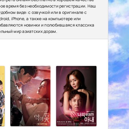
бое время без необходимости регистрации. Наш
добном виде: с озвучкой или в оригинале с
oid, iPhone, а также на компьютере или
добавляются новинки и полюбившаяся классика
ельный мир азиатских дорам.