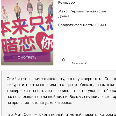
Режиссер:
Жанр:
Сериалы
Тайваньские
Драма
Продолжительность: 10 мин.
СМОТРЕТЬ
0
0
Голосов:
Сим Чин Чен – симпатичная студентка университета. Она о
фигуры и постоянно сидит на диете. Однако, несмотря
тренировки в спортзале, героине так и не удается сброс
полнота мешает ее личной жизни. Ведь у девушки до сих пор
не проявляет к толстушке интереса.
Гао Чун Сон - симпатичный и умный парень, которог