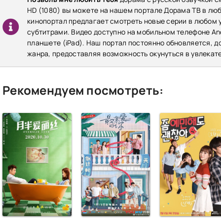
HD (1080) вы можете на нашем портале Дорама ТВ в лю
кинопортал предлагает смотреть новые серии в любом у
субтитрами. Видео доступно на мобильном телефоне Andr
планшете (iPad). Наш портал постоянно обновляется, 
жанра, предоставляя возможность окунуться в увлекат
Рекомендуем посмотреть: