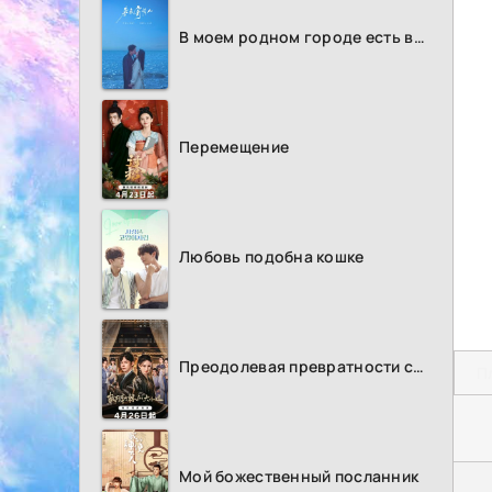
В моем родном городе есть возлюбленный
Перемещение
Любовь подобна кошке
Преодолевая превратности судьбы
П
Мой божественный посланник