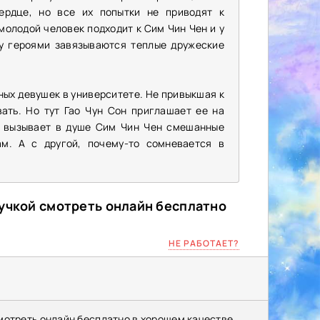
ердце, но все их попытки не приводят к
олодой человек подходит к Сим Чин Чен и у
ду героями завязываются теплые дружеские
ных девушек в университете. Не привыкшая к
ать. Но тут Гао Чун Сон приглашает ее на
я вызывает в душе Сим Чин Чен смешанные
ам. А с другой, почему-то сомневается в
вучкой смотреть онлайн бесплатно
НЕ РАБОТАЕТ?
мотреть онлайн бесплатно в хорошем качестве