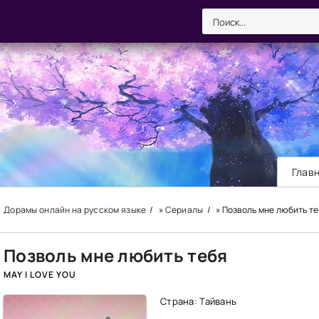
Глав
Дорамы онлайн на русском языке
»
Сериалы
» Позволь мне любить т
Позволь мне любить тебя
MAY I LOVE YOU
Страна: Тайвань