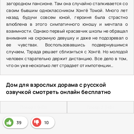
загородном пансионе. Там она случайно сталкивается со
своим бывшим одноклассником Хонгё Томой. Много лет
назад, будучи совсем юной, героиня была страстно
влюблена в этого симпатичного юношу и мечтала о
взаимности. Однако первый красавчик школы не обращал
внимания на скромную девушку и даже не подозревал о
ее чувствах. Воспользовавшись подвернувшимся
случаем, Тэрада решает сблизиться с Хонгё. Но молодой
человек старательно держит дистанцию. Все дело в том,
что он уже несколько лет страдает от импотенции…
Дом для взрослых дорама с русской
озвучкой смотреть онлайн бесплатно
Плеер 1 (HD)
Плеер 2 (HD)
39
10