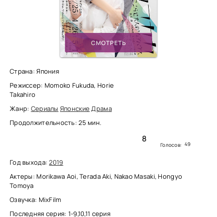
СМОТРЕТЬ
Страна: Япония
Режиссер: Momoko Fukuda, Horie
Takahiro
Жанр:
Сериалы
Японские
Драма
Продолжительность: 25 мин.
8
49
Голосов:
Год выхода:
2019
Актеры: Morikawa Aoi, Terada Aki, Nakao Masaki, Hongyo
Tomoya
Озвучка: MixFilm
Последняя серия: 1-9,10,11 серия