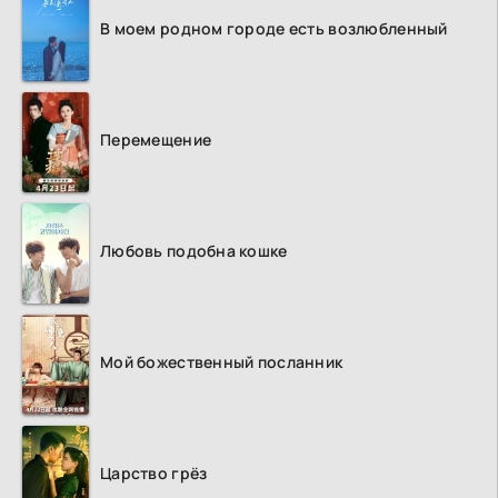
В моем родном городе есть возлюбленный
Перемещение
Любовь подобна кошке
Мой божественный посланник
Царство грёз