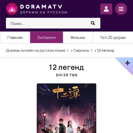
DORAMATV
ДОРАМЫ НА РУССКОМ
Главная
Онгоинги
Фильмы
Топ 20 дорам
Дорамы онлайн на русском языке
»
Сериалы
» 12 легенд
12 легенд
SHI ER TAN