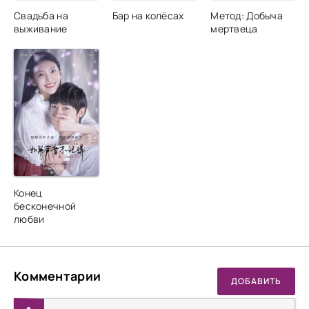
Свадьба на
Бар на колёсах
Метод: Добыча
выживание
мертвеца
Конец
бесконечной
любви
Комментарии
ДОБАВИТЬ