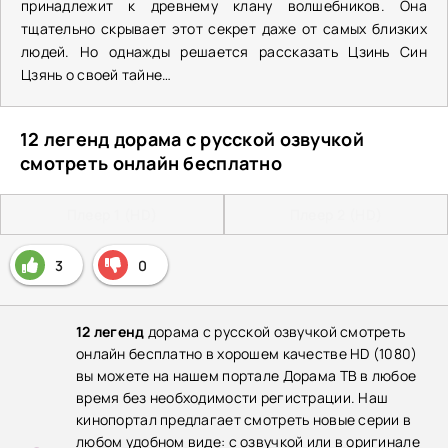
принадлежит к древнему клану волшебников. Она
тщательно скрывает этот секрет даже от самых близких
людей. Но однажды решается рассказать Цзинь Син
Цзянь о своей тайне…
12 легенд дорама с русской озвучкой
смотреть онлайн бесплатно
Плеер 1 (HD)
Плеер 2 (HD)
3
0
12 легенд
дорама с русской озвучкой смотреть
онлайн бесплатно в хорошем качестве HD (1080)
вы можете на нашем портале Дорама ТВ в любое
время без необходимости регистрации. Наш
кинопортал предлагает смотреть новые серии в
любом удобном виде: с озвучкой или в оригинале