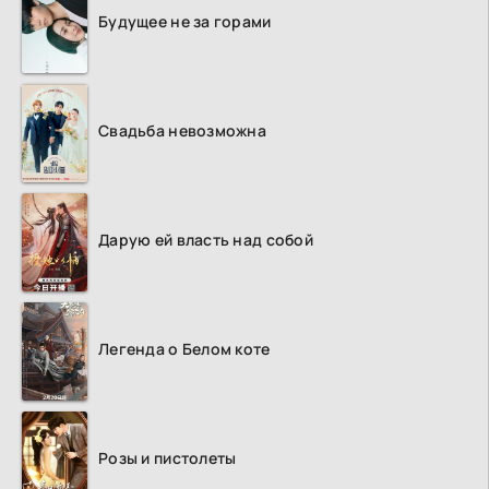
Будущее не за горами
Свадьба невозможна
Дарую ей власть над собой
Легенда о Белом коте
Розы и пистолеты