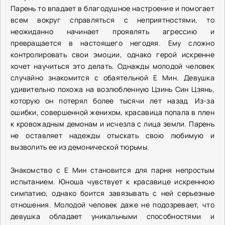
Парень то впадает в благодушное настроение и помогает
всем вокруг справляться с неприятностями, то
неожиданно начинает проявлять агрессию и
превращается в настоящего негодяя. Ему сложно
контролировать свои эмоции, однако герой искренне
хочет научиться это делать. Однажды молодой человек
случайно знакомится с обаятельной Е Мин. Девушка
удивительно похожа на возлюбленную Цзинь Син Цзянь,
которую он потерял более тысячи лет назад. Из-за
ошибки, совершенной женихом, красавица попала в плен
к кровожадным демонам и исчезла с лица земли. Парень
не оставляет надежды отыскать свою любимую и
вызволить ее из демонической тюрьмы.
Знакомство с Е Мин становится для парня непростым
испытанием. Юноша чувствует к красавице искреннюю
симпатию, однако боится завязывать с ней серьезные
отношения. Молодой человек даже не подозревает, что
девушка обладает уникальными способностями и