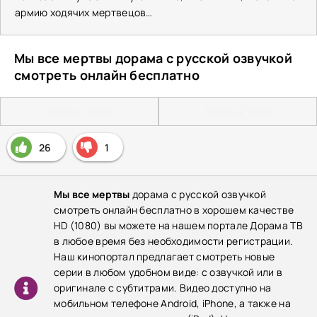
армию ходячих мертвецов…
Мы все мертвы дорама с русской озвучкой
смотреть онлайн бесплатно
Плеер 1 (HD)
Плеер 2 (HD)
26
1
Мы все мертвы
дорама с русской озвучкой
смотреть онлайн бесплатно в хорошем качестве
HD (1080) вы можете на нашем портале Дорама ТВ
в любое время без необходимости регистрации.
Наш кинопортал предлагает смотреть новые
серии в любом удобном виде: с озвучкой или в
оригинале с субтитрами. Видео доступно на
мобильном телефоне Android, iPhone, а также на