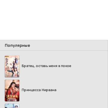
Популярные
Братец, оставь меня в покое
Принцесса Нирвана