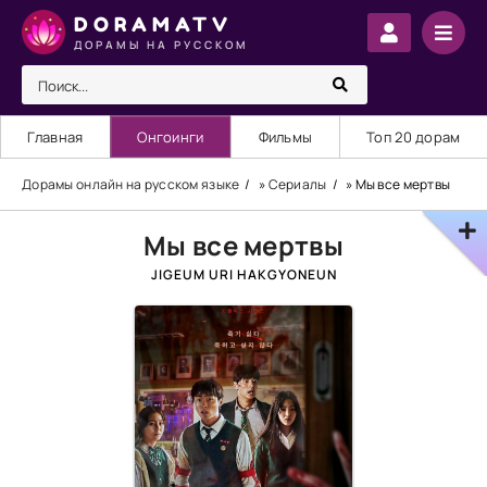
DORAMATV
ДОРАМЫ НА РУССКОМ
Главная
Онгоинги
Фильмы
Топ 20 дорам
Дорамы онлайн на русском языке
»
Сериалы
» Мы все мертвы
Мы все мертвы
JIGEUM URI HAKGYONEUN