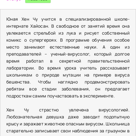
Юная Хен Чу учится в специализированной школе-
интернате Хайосан. В свободное от занятий время она
увлекается стрельбой из лука и рисует собственный
комикс о супергероях. В программе обучения особое
место занимают естественные науки. А один из
преподавателей – ученый-вирусолог, который долгое
время работал в секретной правительственной
лаборатории. Во время урока учитель рассказывает
школьникам о природе мутации на примере вируса
бешенства. Чтобы наглядно продемонстрировать
ребятам все стадии заболевания, он предлагает
подросткам самим поучаствовать в эксперименте.
Хен Чу страстно увлечена вирусологией.
Любознательная девушка даже заводит подопытную
крысу и заражает животное опасным вирусом. Школьница
старательно записывает свои наблюдения за грызуном в