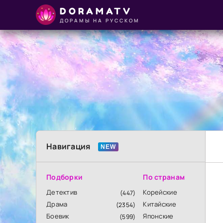
DORAMATV
ДОРАМЫ НА РУССКОМ
Навигация
Подборки
По странам
Детектив
Корейские
(447)
Драма
Китайские
(2354)
Боевик
Японские
(599)