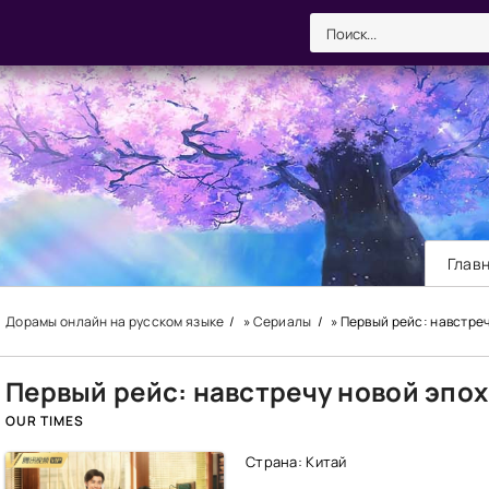
Глав
Дорамы онлайн на русском языке
»
Сериалы
» Первый рейс: навстре
Первый рейс: навстречу новой эпо
OUR TIMES
Страна: Китай