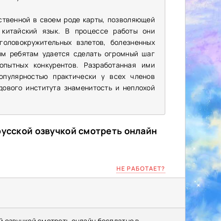
ственной в своем роде карты, позволяющей
 китайский язык. В процессе работы они
оловокружительных взлетов, болезненных
ым ребятам удается сделать огромный шаг
опытных конкурентов. Разработанная ими
опулярностью практически у всех членов
ового института знаменитость и неплохой
русской озвучкой смотреть онлайн
НЕ РАБОТАЕТ?
й озвучкой смотреть онлайн бесплатно в