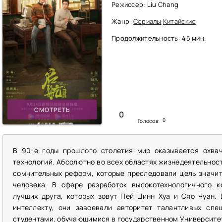
Режиссер: Liu Chang
Жанр:
Сериалы
Китайские
Продолжительность: 45 мин.
СМОТРЕТЬ
0
0
Голосов:
В 90-е годы прошлого столетия мир оказывается охва
технологий. Абсолютно во всех областях жизнедеятельнос
сомнительных реформ, которые преследовали цель значит
человека. В сфере разработок высокотехнологичного к
лучших друга, которых зовут Пей Цинн Хуа и Сяо Чуан.
интеллекту, они завоевали авторитет талантливых спе
студентами, обучающимися в государственном Университет