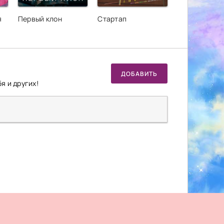
я
Первый клон
Стартап
ДОБАВИТЬ
я и других!