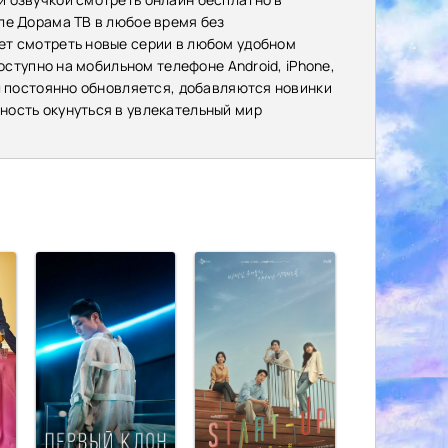
ле Дорама ТВ в любое время без
ет смотреть новые серии в любом удобном
доступно на мобильном телефоне Android, iPhone,
л постоянно обновляется, добавляются новинки
ость окунуться в увлекательный мир