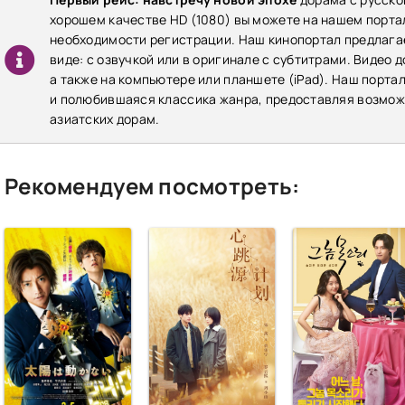
хорошем качестве HD (1080) вы можете на нашем порта
необходимости регистрации. Наш кинопортал предлага
виде: с озвучкой или в оригинале с субтитрами. Видео 
а также на компьютере или планшете (iPad). Наш порта
и полюбившаяся классика жанра, предоставляя возможн
азиатских дорам.
Рекомендуем посмотреть: