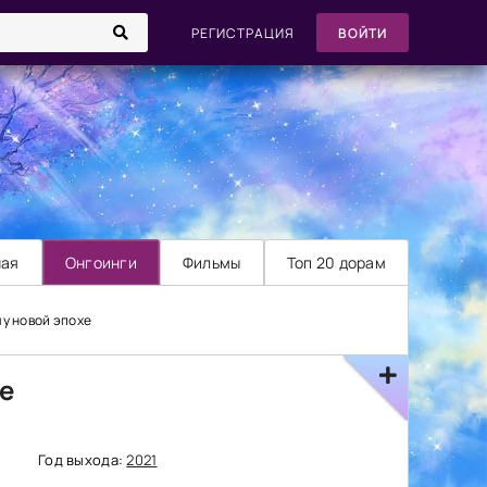
РЕГИСТРАЦИЯ
ВОЙТИ
ная
Онгоинги
Фильмы
Топ 20 дорам
чу новой эпохе
хе
Год выхода:
2021