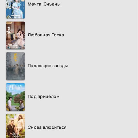
Мечта Юнъань
Любовная Тоска
Падающие звезды
Под прицелом
Снова влюбиться