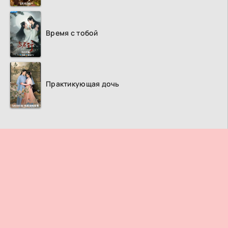
Время с тобой
Практикующая дочь