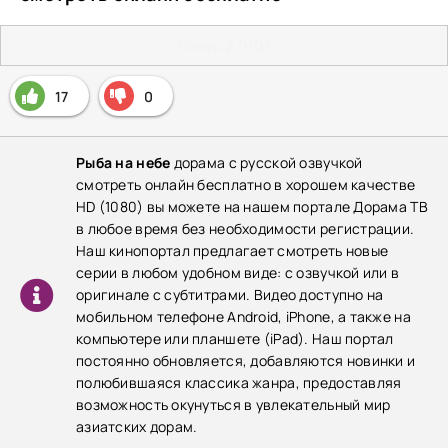
Плеер 2 (HD)
17
0
Рыба на небе
дорама с русской озвучкой
смотреть онлайн бесплатно в хорошем качестве
HD (1080) вы можете на нашем портале Дорама ТВ
в любое время без необходимости регистрации.
Наш кинопортал предлагает смотреть новые
серии в любом удобном виде: с озвучкой или в
оригинале с субтитрами. Видео доступно на
мобильном телефоне Android, iPhone, а также на
компьютере или планшете (iPad). Наш портал
постоянно обновляется, добавляются новинки и
полюбившаяся классика жанра, предоставляя
возможность окунуться в увлекательный мир
азиатских дорам.