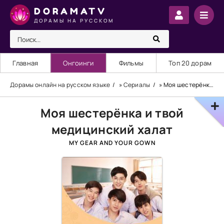
DORAMATV
ДОРАМЫ НА РУССКОМ
Главная
Онгоинги
Фильмы
Топ 20 дорам
Дорамы онлайн на русском языке
»
Сериалы
» Моя шестерёнка и твой медицинский халат
Моя шестерёнка и твой
медицинский халат
MY GEAR AND YOUR GOWN