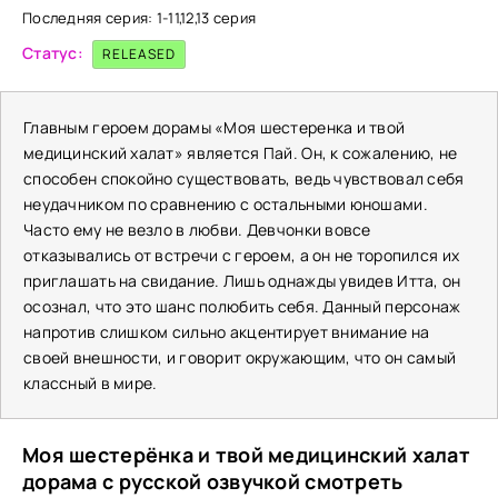
Последняя серия: 1-11,12,13 серия
Статус:
RELEASED
Главным героем дорамы «Моя шестеренка и твой
медицинский халат» является Пай. Он, к сожалению, не
способен спокойно существовать, ведь чувствовал себя
неудачником по сравнению с остальными юношами.
Часто ему не везло в любви. Девчонки вовсе
отказывались от встречи с героем, а он не торопился их
приглашать на свидание. Лишь однажды увидев Итта, он
осознал, что это шанс полюбить себя. Данный персонаж
напротив слишком сильно акцентирует внимание на
своей внешности, и говорит окружающим, что он самый
классный в мире.
Моя шестерёнка и твой медицинский халат
дорама с русской озвучкой смотреть