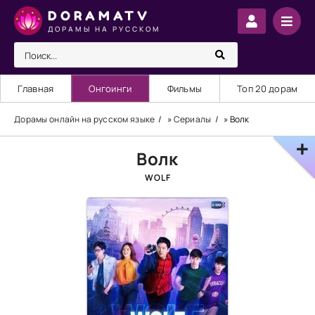
DORAMATV
ДОРАМЫ НА РУССКОМ
Главная
Онгоинги
Фильмы
Топ 20 дорам
Дорамы онлайн на русском языке
»
Сериалы
» Волк
Волк
WOLF