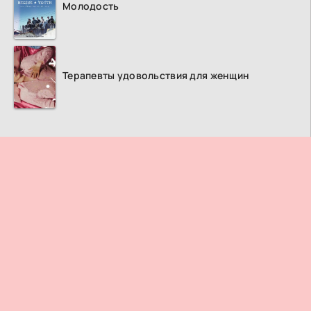
Молодость
Терапевты удовольствия для женщин
ПРАВООБЛАДАТЕЛЯМ