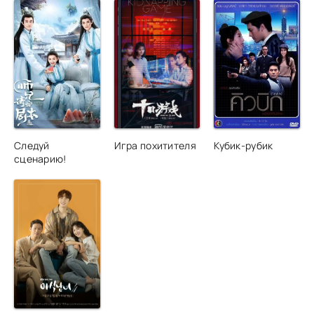
Следуй
Игра похитителя
Кубик-рубик
сценарию!