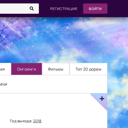
РЕГИСТРАЦИЯ
ВОЙТИ
ная
Онгоинги
Фильмы
Топ 20 дорам
ьбой
Год выхода:
2018