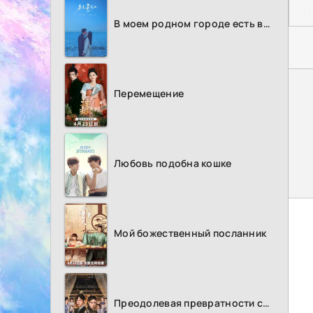
П
В моем родном городе есть возлюбленный
Перемещение
Любовь подобна кошке
Мой божественный посланник
Преодолевая превратности судьбы