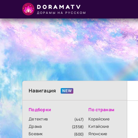
DORAMATV
ДОРАМЫ НА РУССКОМ
Навигация
Подборки
По странам
Детектив
Корейские
(447)
Драма
Китайские
(2358)
Боевик
Японские
(600)