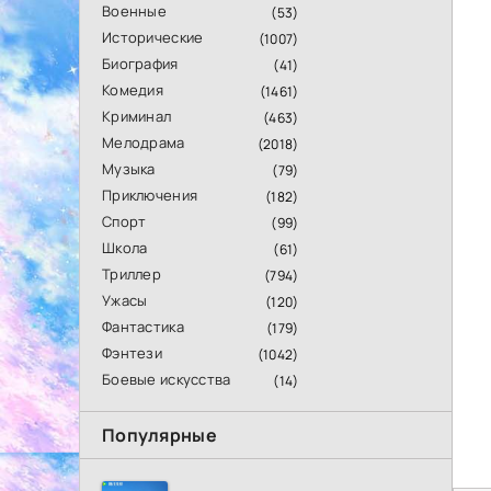
Военные
(53)
Исторические
(1007)
Биография
(41)
Комедия
(1461)
Криминал
(463)
Мелодрама
(2018)
Музыка
(79)
Приключения
(182)
Спорт
(99)
Школа
(61)
Триллер
(794)
Ужасы
(120)
Фантастика
(179)
Фэнтези
(1042)
Боевые искусства
(14)
Популярные