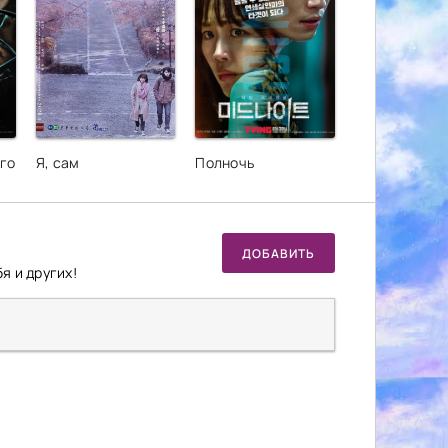
го
Я, сам
Полночь
ДОБАВИТЬ
я и других!