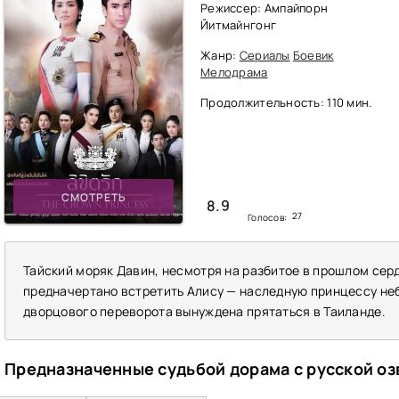
Режиссер: Ампайпорн
Йитмайнгонг
Жанр:
Сериалы
Боевик
Мелодрама
Продолжительность: 110 мин.
СМОТРЕТЬ
8.9
27
Голосов:
Тайский моряк Давин, несмотря на разбитое в прошлом серд
предначертано встретить Алису — наследную принцессу не
дворцового переворота вынуждена прятаться в Таиланде.
Предназначенные судьбой дорама с русской оз