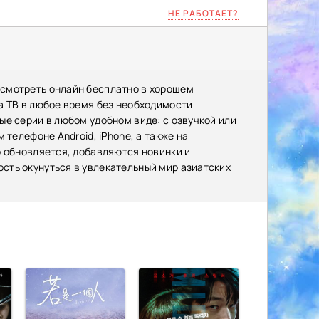
НЕ РАБОТАЕТ?
 смотреть онлайн бесплатно в хорошем
а ТВ в любое время без необходимости
е серии в любом удобном виде: с озвучкой или
 телефоне Android, iPhone, а также на
о обновляется, добавляются новинки и
сть окунуться в увлекательный мир азиатских