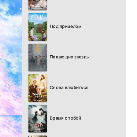
Под прицелом
Падающие звезды
Снова влюбиться
Время с тобой