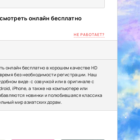
 смотреть онлайн бесплатно
НЕ РАБОТАЕТ?
ть онлайн бесплатно в хорошем качестве HD
 время без необходимости регистрации. Наш
добном виде: с озвучкой или в оригинале с
oid, iPhone, а также на компьютере или
добавляются новинки и полюбившаяся классика
ельный мир азиатских дорам.