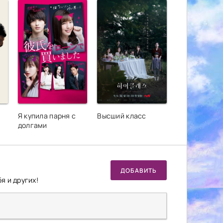
Я купила парня с
Высший класс
долгами
ДОБАВИТЬ
я и других!