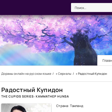
Глав
Дорамы онлайн на русском языке
»
Сериалы
» Радостный Купидон
Радостный Купидон
THE CUPIDS SERIES: KAMMATHEP HUNSA
Страна: Таиланд