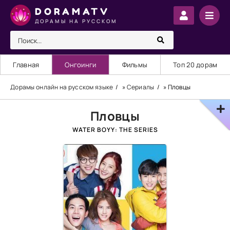
DORAMATV
ДОРАМЫ НА РУССКОМ
Главная
Онгоинги
Фильмы
Топ 20 дорам
Дорамы онлайн на русском языке
»
Сериалы
» Пловцы
Пловцы
WATER BOYY: THE SERIES