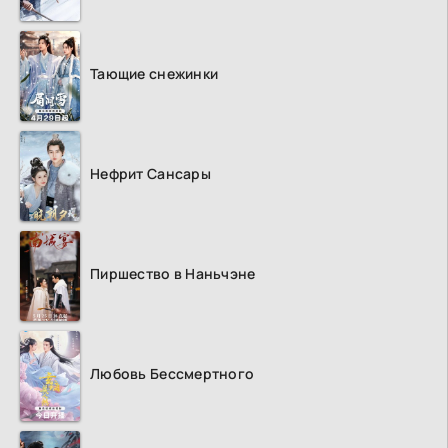
Тающие снежинки
Нефрит Сансары
Пиршество в Наньчэне
Любовь Бессмертного