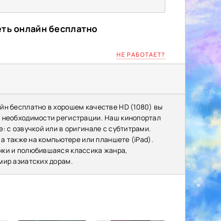
еть онлайн бесплатно
НЕ РАБОТАЕТ?
йн бесплатно в хорошем качестве HD (1080) вы
з необходимости регистрации. Наш кинопортал
: с озвучкой или в оригинале с субтитрами.
 а также на компьютере или планшете (iPad).
нки и полюбившаяся классика жанра,
мир азиатских дорам.