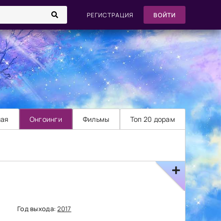
РЕГИСТРАЦИЯ
ВОЙТИ
ная
Онгоинги
Фильмы
Топ 20 дорам
Год выхода:
2017