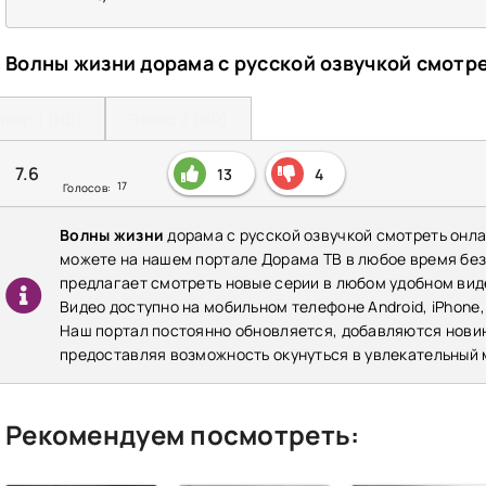
Волны жизни дорама с русской озвучкой смотр
леер 1 (HD)
Плеер 2 (HD)
7.6
13
4
17
Голосов:
Волны жизни
дорама с русской озвучкой смотреть онла
можете на нашем портале Дорама ТВ в любое время бе
предлагает смотреть новые серии в любом удобном виде
Видео доступно на мобильном телефоне Android, iPhone,
Наш портал постоянно обновляется, добавляются нови
предоставляя возможность окунуться в увлекательный 
Рекомендуем посмотреть: