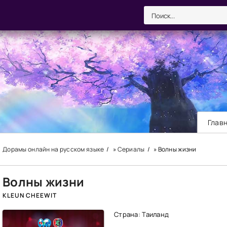
Глав
Дорамы онлайн на русском языке
»
Сериалы
» Волны жизни
Волны жизни
KLEUN CHEEWIT
Страна: Таиланд