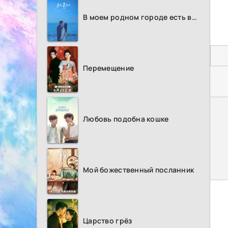
В моем родном городе есть возлюбленный
П
Перемещение
Любовь подобна кошке
Мой божественный посланник
Царство грёз