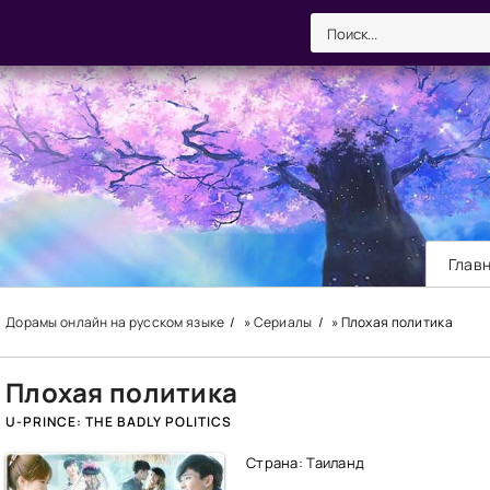
Глав
Дорамы онлайн на русском языке
»
Сериалы
» Плохая политика
Плохая политика
U-PRINCE: THE BADLY POLITICS
Страна: Таиланд