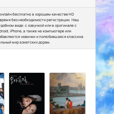
онлайн бесплатно в хорошем качестве HD
 время без необходимости регистрации. Наш
добном виде: с озвучкой или в оригинале с
oid, iPhone, а также на компьютере или
добавляются новинки и полюбившаяся классика
ельный мир азиатских дорам.