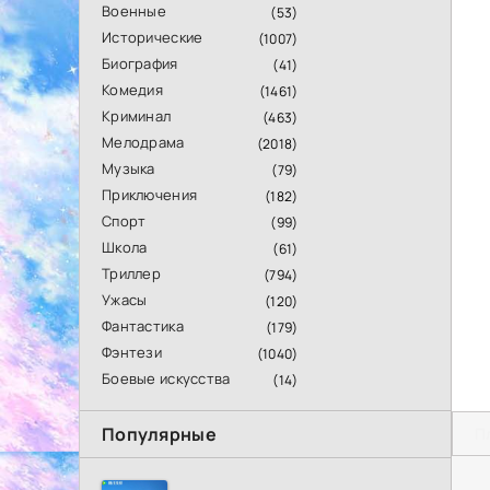
Военные
(53)
Исторические
(1007)
Биография
(41)
Комедия
(1461)
Криминал
(463)
Мелодрама
(2018)
Музыка
(79)
Приключения
(182)
Спорт
(99)
Школа
(61)
Триллер
(794)
Ужасы
(120)
Фантастика
(179)
Фэнтези
(1040)
Боевые искусства
(14)
Популярные
П