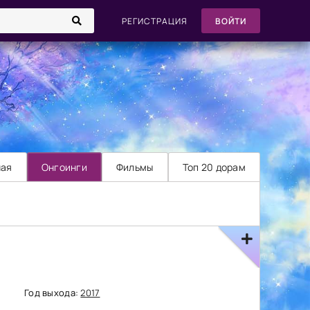
РЕГИСТРАЦИЯ
ВОЙТИ
ная
Онгоинги
Фильмы
Топ 20 дорам
Год выхода:
2017