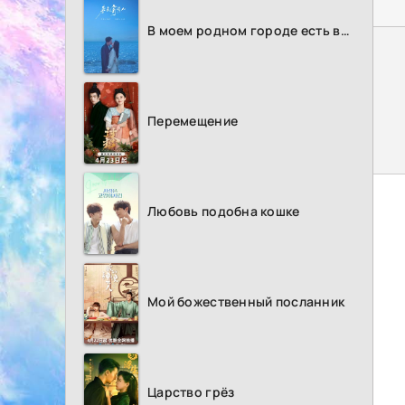
В моем родном городе есть возлюбленный
Перемещение
Любовь подобна кошке
Мой божественный посланник
Царство грёз