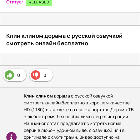
Статус:
RELEASED
Клин клином дорама с русской озвучкой
смотреть онлайн бесплатно
Плеер 1 (HD)
Плеер 2 (HD)
0
0
Клин клином
дорама с русской озвучкой
смотреть онлайн бесплатно в хорошем качестве
HD (1080) вы можете на нашем портале Дорама ТВ
в любое время без необходимости регистрации.
Наш кинопортал предлагает смотреть новые
серии в любом удобном виде: с озвучкой или в
оригинале с субтитрами. Видео доступно на