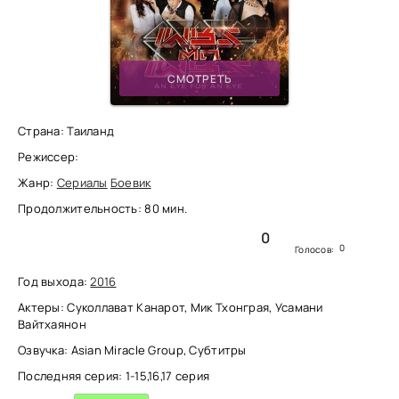
СМОТРЕТЬ
Страна: Таиланд
Режиссер:
Жанр:
Сериалы
Боевик
Продолжительность: 80 мин.
0
0
Голосов:
Год выхода:
2016
Актеры: Суколлават Канарот, Мик Тхонграя, Усамани
Вайтхаянон
Озвучка: Asian Miracle Group, Субтитры
Последняя серия: 1-15,16,17 серия