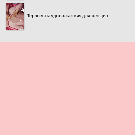
Терапевты удовольствия для женщин
ПРАВООБЛАДАТЕЛЯМ
© 2026
Дорама ТВ
– Лучший кинотеатр азиатских фильмов и
сериалов.