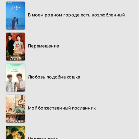
В моем родном городе есть возлюбленный
Перемещение
Любовь подобна кошке
Мой божественный посланник
Царство грёз