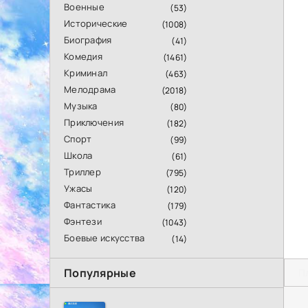
Военные
(53)
Исторические
(1008)
Биография
(41)
Комедия
(1461)
Криминал
(463)
Мелодрама
(2018)
Музыка
(80)
Приключения
(182)
Спорт
(99)
Школа
(61)
Триллер
(795)
Ужасы
(120)
Фантастика
(179)
Фэнтези
(1043)
Боевые искусства
(14)
Популярные
П