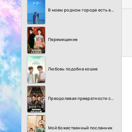
В моем родном городе есть возлюбленный
Перемещение
Любовь подобна кошке
Преодолевая превратности судьбы
Мой божественный посланник