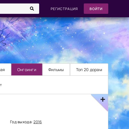
РЕГИСТРАЦИЯ
ВОЙТИ
ная
Онгоинги
Фильмы
Топ 20 дорам
т
Год выхода:
2016