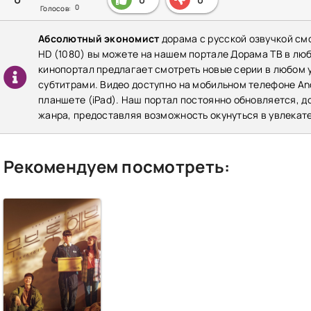
0
Голосов:
Абсолютный экономист
дорама с русской озвучкой см
HD (1080) вы можете на нашем портале Дорама ТВ в лю
кинопортал предлагает смотреть новые серии в любом у
субтитрами. Видео доступно на мобильном телефоне Andr
планшете (iPad). Наш портал постоянно обновляется, 
жанра, предоставляя возможность окунуться в увлекат
Рекомендуем посмотреть: