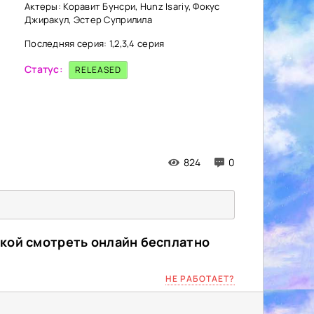
Актеры: Коравит Бунсри, Hunz Isariy, Фокус
Джиракул, Эстер Суприлила
Последняя серия: 1,2,3,4 серия
Статус:
RELEASED
824
0
чкой смотреть онлайн бесплатно
НЕ РАБОТАЕТ?