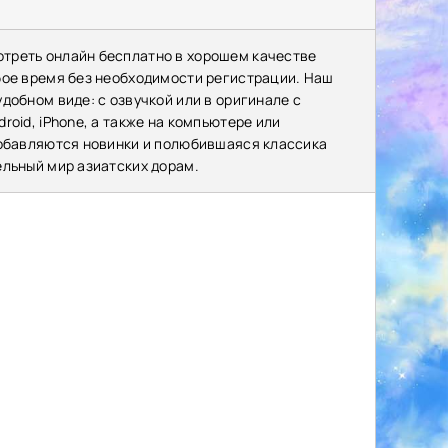
отреть онлайн бесплатно в хорошем качестве
бое время без необходимости регистрации. Наш
добном виде: с озвучкой или в оригинале с
oid, iPhone, а также на компьютере или
добавляются новинки и полюбившаяся классика
ельный мир азиатских дорам.