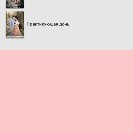
Практикующая дочь
ПРАВООБЛАДАТЕЛЯМ
© 2026
Дорама ТВ
– Лучший кинотеатр азиатских фильмов и
сериалов.