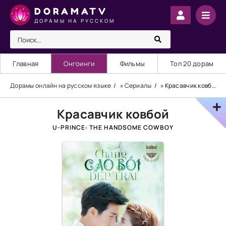
DORAMATV
ДОРАМЫ НА РУССКОМ
Главная
Онгоинги
Фильмы
Топ 20 дорам
Дорамы онлайн на русском языке
»
Сериалы
» Красавчик ковбой
Красавчик ковбой
U-PRINCE: THE HANDSOME COWBOY