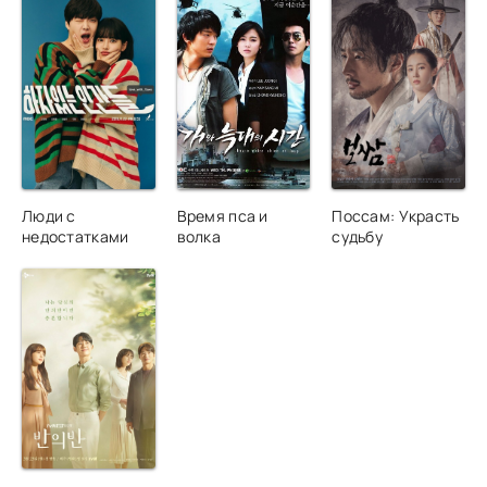
Люди с
Время пса и
Поссам: Украсть
недостатками
волка
судьбу