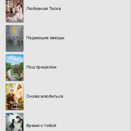
Любовная Тоска
Падающие звезды
Под прицелом
Снова влюбиться
Время с тобой