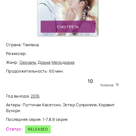
СМОТРЕТЬ
Страна: Таиланд
Режиссер:
Жанр:
Сериалы
Драма
Мелодрама
Продолжительность: 60 мин.
10
10
Голосов:
Год выхода:
2016
Актеры: Путтичаи Касетсин, Эстер Суприлила, Коравит
Бунсри
Последняя серия: 1-7,8,9 серия
Статус:
RELEASED