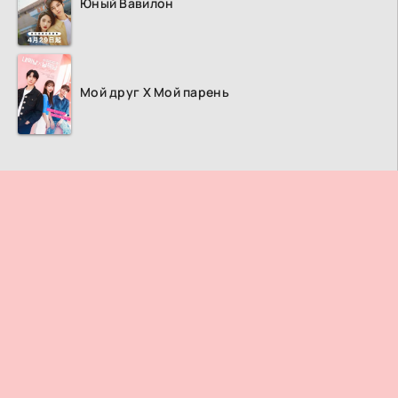
Юный Вавилон
Мой друг Х Мой парень
ПРАВООБЛАДАТЕЛЯМ