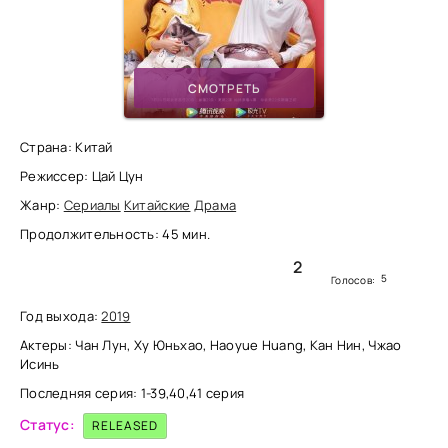
СМОТРЕТЬ
Страна: Китай
Режиссер: Цай Цун
Жанр:
Сериалы
Китайские
Драма
Продолжительность: 45 мин.
2
5
Голосов:
Год выхода:
2019
Актеры: Чан Лун, Ху Юньхао, Haoyue Huang, Кан Нин, Чжао
Исинь
Последняя серия: 1-39,40,41 серия
Статус:
RELEASED