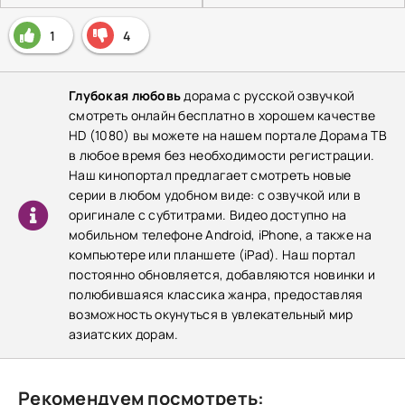
1
4
Глубокая любовь
дорама с русской озвучкой
смотреть онлайн бесплатно в хорошем качестве
HD (1080) вы можете на нашем портале Дорама ТВ
в любое время без необходимости регистрации.
Наш кинопортал предлагает смотреть новые
серии в любом удобном виде: с озвучкой или в
оригинале с субтитрами. Видео доступно на
мобильном телефоне Android, iPhone, а также на
компьютере или планшете (iPad). Наш портал
постоянно обновляется, добавляются новинки и
полюбившаяся классика жанра, предоставляя
возможность окунуться в увлекательный мир
азиатских дорам.
Рекомендуем посмотреть: