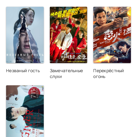
Незваный гость
Замечательные
Перекрёстный
слухи
огонь