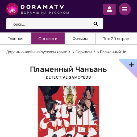
DORAMATV
ДОРАМЫ НА РУССКОМ
Главная
Онгоинги
Фильмы
Топ 20 дорам
Дорамы онлайн на русском языке
»
Сериалы
» Пламенный Чанъань
Пламенный Чанъань
DETECTIVE SAMOYEDS