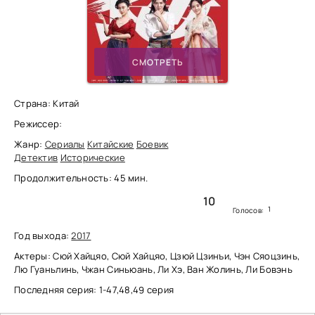
СМОТРЕТЬ
Страна: Китай
Режиссер:
Жанр:
Сериалы
Китайские
Боевик
Детектив
Исторические
Продолжительность: 45 мин.
10
1
Голосов:
Год выхода:
2017
Актеры: Сюй Хайцяо, Сюй Хайцяо, Цзюй Цзинъи, Чэн Сяоцзинь,
Лю Гуаньлинь, Чжан Синьюань, Ли Хэ, Ван Жолинь, Ли Бовэнь
Последняя серия: 1-47,48,49 серия