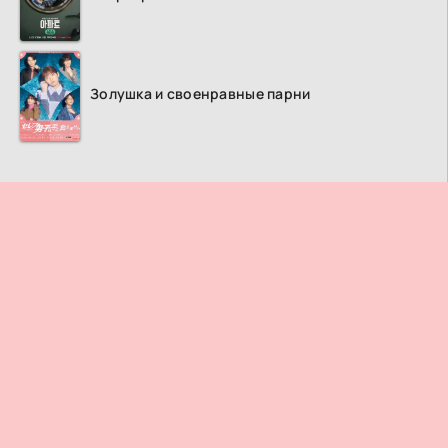
Золушка и своенравные парни
ПРАВООБЛАДАТЕЛЯМ
© 2026
Дорама ТВ
– Лучший кинотеатр азиатских фильмов и