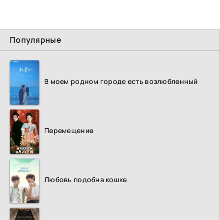
Популярные
В моем родном городе есть возлюбленный
Перемещение
Любовь подобна кошке