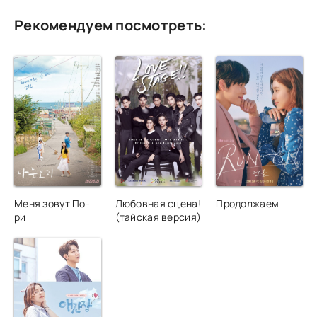
Рекомендуем посмотреть:
Меня зовут По-
Любовная сцена!
Продолжаем
ри
(тайская версия)