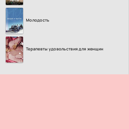
Молодость
Терапевты удовольствия для женщин