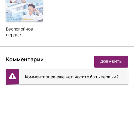
Беспокойное
сердце
Комментарии
ДОБАВИТЬ
Комментариев еще нет. Хотите быть первым?