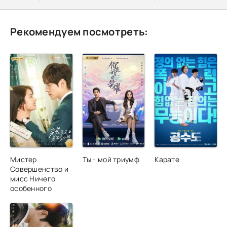
Рекомендуем посмотреть:
Мистер
Ты - мой триумф
Карате
Совершенство и
мисс Ничего
особенного