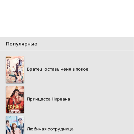
Популярные
Братец, оставь меня в покое
Принцесса Нирвана
Любимая сотрудница