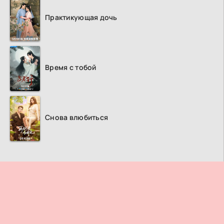
Практикующая дочь
Время с тобой
Снова влюбиться