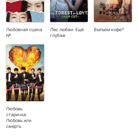
Любовная сцена
Лес любви: Ещё
Выпьем кофе?
№
глубже
Любовь
старичка:
Любовь или
смерть