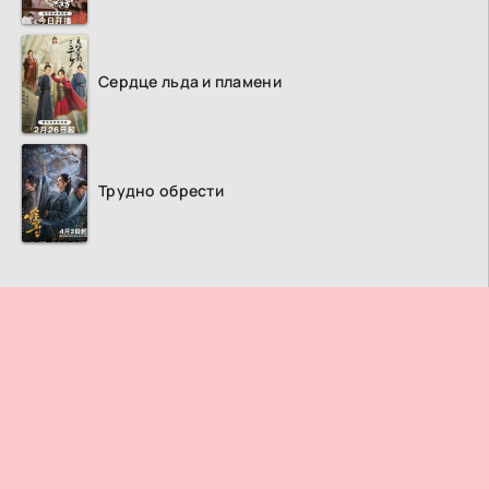
Сердце льда и пламени
Трудно обрести