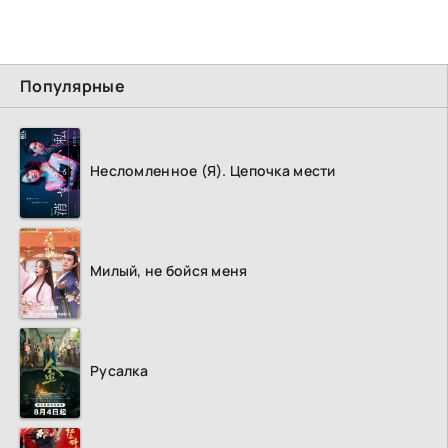
Популярные
Несломленное (Я). Цепочка мести
Милый, не бойся меня
Русалка