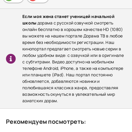
Если моя жена станет ученицей начальной
школы
дорама с русской озвучкой смотреть
онлайн бесплатно в хорошем качестве HD (1080)
вы можете на нашем портале Дорама ТВ в любое
время без необходимости регистрации. Наш
кинопортал предлагает смотреть новые серии в
любом удобном виде: с озвучкой или в оригинале
с субтитрами. Видео доступно на мобильном
телефоне Android, iPhone, а также на компьютере
или планшете (iPad). Наш портал постоянно
обновляется, добавляются новинки и
полюбившаяся классика жанра, предоставляя
возможность окунуться в увлекательный мир
азиатских дорам.
Рекомендуем посмотреть: