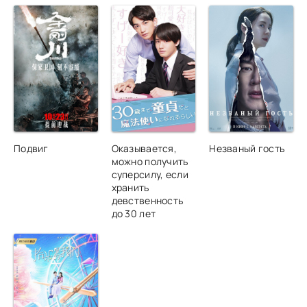
Подвиг
Оказывается,
Незваный гость
можно получить
суперсилу, если
хранить
девственность
до 30 лет