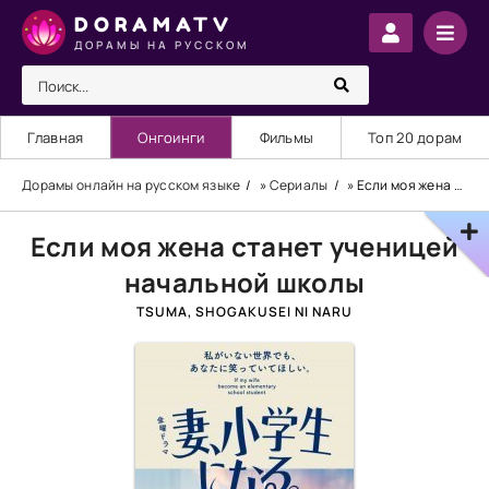
DORAMATV
ДОРАМЫ НА РУССКОМ
Главная
Онгоинги
Фильмы
Топ 20 дорам
Дорамы онлайн на русском языке
»
Сериалы
» Если моя жена станет ученицей начальной школы
Если моя жена станет ученицей
начальной школы
TSUMA, SHOGAKUSEI NI NARU