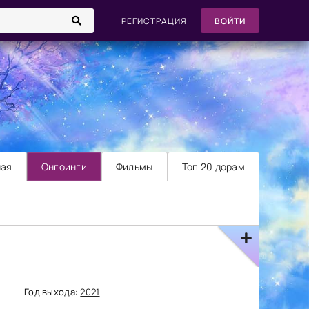
РЕГИСТРАЦИЯ
ВОЙТИ
ная
Онгоинги
Фильмы
Топ 20 дорам
Год выхода:
2021