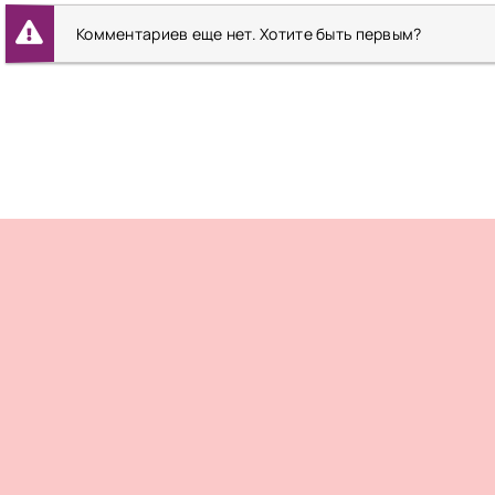
Комментариев еще нет. Хотите быть первым?