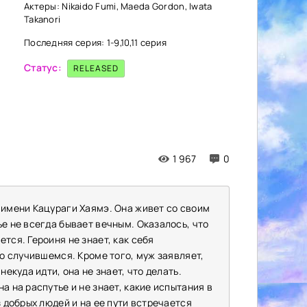
Актеры: Nikaido Fumi, Maeda Gordon, Iwata
Takanori
Последняя серия: 1-9,10,11 серия
Статус:
RELEASED
1 967
0
 имени Кацураги Хаямэ. Она живет со своим
ье не всегда бывает вечным. Оказалось, что
тся. Героиня не знает, как себя
 о случившемся. Кроме того, муж заявляет,
некуда идти, она не знает, что делать.
а на распутье и не знает, какие испытания в
з добрых людей и на ее пути встречается