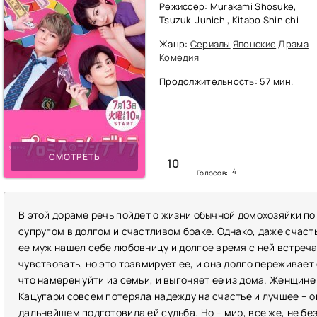
Режиссер: Murakami Shosuke,
Tsuzuki Junichi, Kitabo Shinichi
Жанр:
Сериалы
Японские
Драма
Комедия
Продолжительность: 57 мин.
СМОТРЕТЬ
10
4
Голосов:
В этой дораме речь пойдет о жизни обычной домохозяйки по
супругом в долгом и счастливом браке. Однако, даже счаст
ее муж нашел себе любовницу и долгое время с ней встречае
чувствовать, но это травмирует ее, и она долго переживает
что намерен уйти из семьи, и выгоняет ее из дома. Женщине 
Кацугари совсем потеряла надежду на счастье и лучшее – он
дальнейшем подготовила ей судьба. Но – мир, все же, не бе