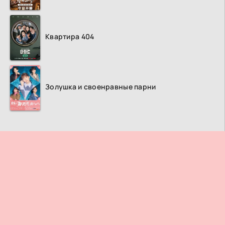
Квартира 404
Золушка и своенравные парни