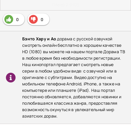
Плеер 2 (HD)
0
0
Бэнто Хару и Ао
дорама с русской озвучкой
смотреть онлайн бесплатно в хорошем качестве
HD (1080) вы можете на нашем портале Дорама ТВ
в любое время без необходимости регистрации.
Наш кинопортал предлагает смотреть новые
серии в любом удобном виде: с озвучкой или в
оригинале с субтитрами. Видео доступно на
мобильном телефоне Android, iPhone, а также на
компьютере или планшете (iPad). Наш портал
постоянно обновляется, добавляются новинки и
полюбившаяся классика жанра, предоставляя
возможность окунуться в увлекательный мир
азиатских дорам.