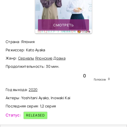
СМОТРЕТЬ
Страна: Япония
Режиссер: Kato Ayaka
Жанр:
Сериалы
Японские
Драма
Продолжительность: 30 мин.
0
0
Голосов:
Год выхода:
2020
Актеры: Yoshitani Ayako, Inowaki Kai
Последняя серия: 1,2 серия
Статус:
RELEASED