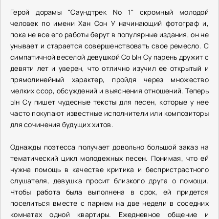
Герой дорамы "Саундтрек No 1" скромный молодой
человек по имени Хан Сон У начинающий фотограф и,
пока не все его работы берут в популярные издания, он не
унывает и старается совершенствовать свое ремесло. С
симпатичной веселой девушкой Со Ын Су парень дружит с
девяти лет и уверен, что отлично изучил ее открытый и
прямолинейный характер, пройдя через множество
мелких ссор, обсуждений и выяснения отношений. Теперь
Ын Су пишет чудесные тексты для песен, которые у нее
часто покупают известные исполнители или композиторы
для сочинения будущих хитов.
Однажды поэтесса получает довольно большой заказ на
тематический цикл молодежных песен. Понимая, что ей
нужна помощь в качестве критика и беспристрастного
слушателя, девушка просит близкого друга о помощи.
Чтобы работа была выполнена в срок, ей придется
поселиться вместе с парнем на две недели в соседних
комнатах одной квартиры. Ежедневное общение и