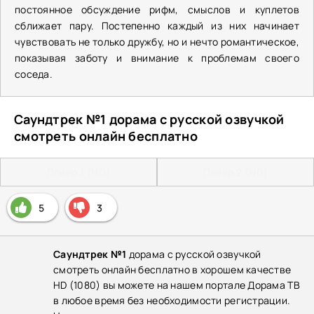
постоянное обсуждение рифм, смыслов и куплетов
сближает пару. Постепенно каждый из них начинает
чувствовать не только дружбу, но и нечто романтическое,
показывая заботу и внимание к проблемам своего
соседа.
Саундтрек №1 дорама с русской озвучкой
смотреть онлайн бесплатно
Плеер 1 (HD)
Плеер 2 (HD)
5
3
Саундтрек №1
дорама с русской озвучкой
смотреть онлайн бесплатно в хорошем качестве
HD (1080) вы можете на нашем портале Дорама ТВ
в любое время без необходимости регистрации.