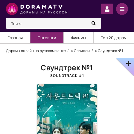
DORAMATV
ДОРАМЫ НА РУССКОМ
Главная
Онгоинги
Фильмы
Топ 20 дорам
Дорамы онлайн на русском языке
»
Сериалы
» Саундтрек №1
Саундтрек №1
SOUNDTRACK #1