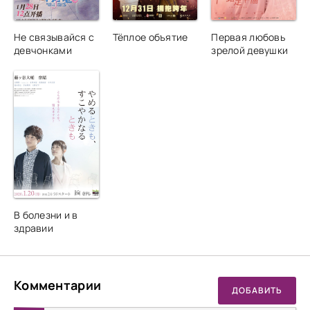
Не связывайся с
Тёплое объятие
Первая любовь
девчонками
зрелой девушки
В болезни и в
здравии
Комментарии
ДОБАВИТЬ