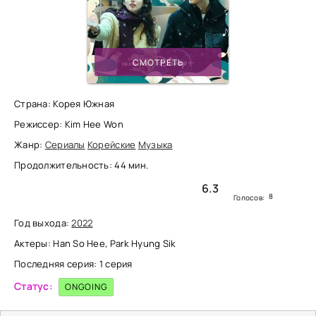
СМОТРЕТЬ
Страна: Корея Южная
Режиссер: Kim Hee Won
Жанр:
Сериалы
Корейские
Музыка
Продолжительность: 44 мин.
6.3
8
Голосов:
Год выхода:
2022
Актеры: Han So Hee, Park Hyung Sik
Последняя серия: 1 серия
Статус:
ONGOING