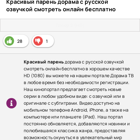
Красивый парень дорама с русской
озвучкой смотреть онлайн бесплатно
Плеер 2 (HD)
28
1
Красивый парень
дорама с русской озвучкой
смотреть онлайн бесплатно в хорошем качестве
HD (1080) вы можете на нашем портале Дорама ТВ
в любое время без необходимости регистрации.
Наш кинопортал предлагает смотреть новые
серии в любом удобном виде: с озвучкой или в
оригинале с субтитрами. Видео доступно на
мобильном телефоне Android, iPhone, а также на
компьютере или планшете (iPad). Наш портал
постоянно обновляется, добавляются новинки и
полюбившаяся классика жанра, предоставляя
возможность окунуться в увлекательный мир