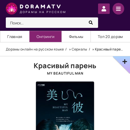
DORAMATV
ДОРАМЫ НА РУССКОМ
Главная
Онгоинги
Фильмы
Топ 20 дорам
Дорамы онлайн на русском языке
»
Сериалы
» Красивый парень
Красивый парень
MY BEAUTIFUL MAN