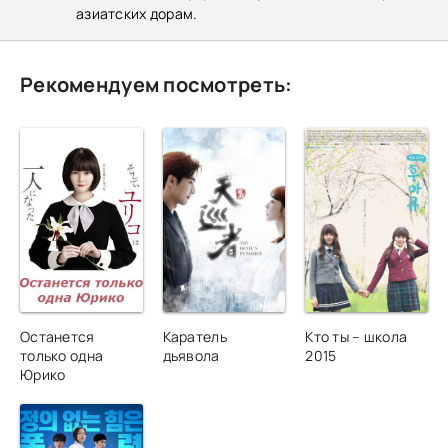
азиатских дорам.
Рекомендуем посмотреть:
Останется
Каратель
Кто ты – школа
только одна
дьявола
2015
Юрико