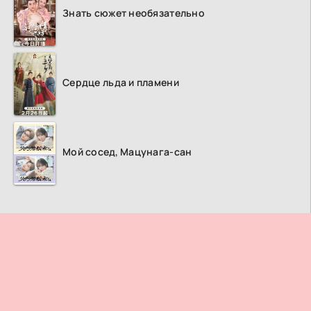
Знать сюжет необязательно
Сердце льда и пламени
Мой сосед, Мацунага-сан