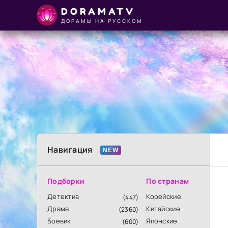
DORAMATV
ДОРАМЫ НА РУССКОМ
Навигация
Подборки
По странам
Детектив
Корейские
(447)
Драма
Китайские
(2360)
Боевик
Японские
(600)