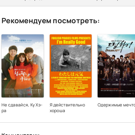
Рекомендуем посмотреть:
Не сдавайся, Ку Хэ-
Я действительно
Одержимые мечт
ра
хороша