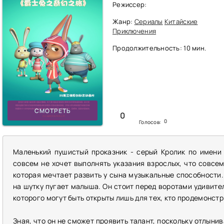
Режиссер:
Жанр:
Сериалы
Китайские
Приключения
Продолжительность: 10 мин.
СМОТРЕТЬ
0
0
Голосов:
Маленький пушистый проказник - серый Кролик по имени 
совсем не хочет выполнять указания взрослых, что совсем
которая мечтает развить у сына музыкальные способности.
на шутку пугает малыша. Он стоит перед воротами удивите
которого могут быть открыты лишь для тех, кто продемонст
Зная, что он не сможет проявить талант, поскольку отлыни