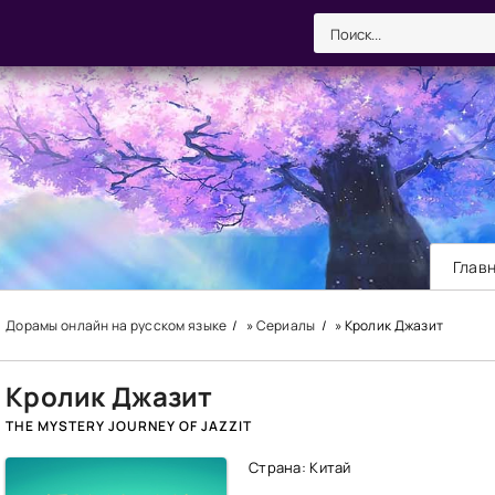
Глав
Дорамы онлайн на русском языке
»
Сериалы
» Кролик Джазит
Кролик Джазит
THE MYSTERY JOURNEY OF JAZZIT
Страна: Китай