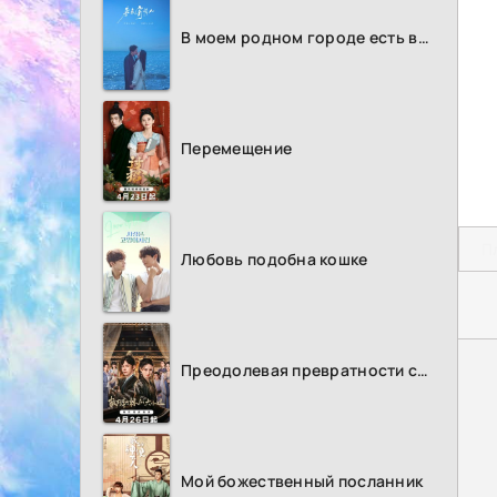
В моем родном городе есть возлюбленный
Перемещение
П
Любовь подобна кошке
Преодолевая превратности судьбы
Мой божественный посланник