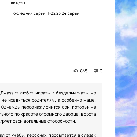
Актеры:
Последняя серия: 1-22,23,24 серия
845
0
Джаззит любит играть и бездельничать, но
 не нравиться родителям, а особенно маме,
 Однажды персонажу снится сон, который не
льного по красоте огромного дворца, ворота
рирует свои вокальные способности.
вал от учёбы, персонаж просыпается в слезах