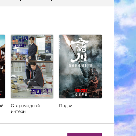
ой
Старомодный
Подвиг
интерн