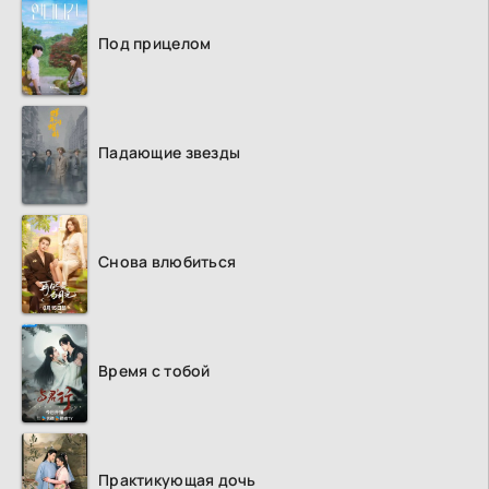
Под прицелом
Падающие звезды
Снова влюбиться
Время с тобой
Практикующая дочь