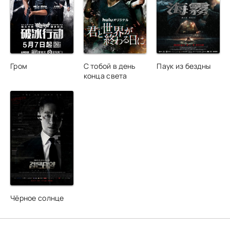
Гром
С тобой в день
Паук из бездны
конца света
Чёрное солнце