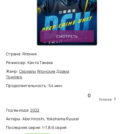
СМОТРЕТЬ
Страна: Япония
Режиссер: Кэнта Танака
Жанр:
Сериалы
Японские
Драма
Триллер
Продолжительность: 54 мин.
0
0
Голосов:
Год выхода:
2022
Актеры: Abe Hiroshi, Yokohama Ryusei
Последняя серия: 1-7,8,9 серия