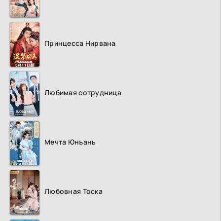
Принцесса Нирвана
Любимая сотрудница
Мечта Юнъань
Любовная Тоска