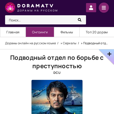
DORAMATV
ДОРАМЫ НА РУССКОМ
Главная
Онгоинги
Фильмы
Топ 20 дорам
Дорамы онлайн на русском языке
»
Сериалы
» Подводный отдел по борьбе с преступностью
Подводный отдел по борьбе с
преступностью
DCU