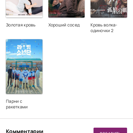
Золотая кровь
Хороший сосед
Кровь волка-
одиночки 2
Парни с
ракетками
Комментарии