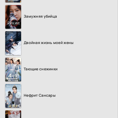
Замужняя убийца
Двойная жизнь моей жены
Тающие снежинки
Нефрит Сансары