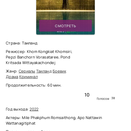
СМОТРЕТЬ
Страна: Таиланд
Режиссер: Khom Kongkiat Khomsiri,
Pepzi Banchorn Vorasataree, Pond
Kritsada Wittayakachondej
Жанр:
Сериалы
Таиланд
Боевик
Драма
Криминал
Продолжительность: 60 мин.
10
38
Голосов:
Год выхода:
2022
Актеры: Mile Phakphum Romsaithong, Apo Nattawin
Wattanagitiphat