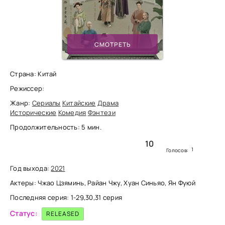
СМОТРЕТЬ
Страна: Китай
Режиссер:
Жанр:
Сериалы
Китайские
Драма
Исторические
Комедия
Фэнтези
Продолжительность: 5 мин.
10
1
Голосов:
Год выхода:
2021
Актеры: Чжао Цзяминь, Райан Чжу, Хуан Синьяо, Ян Фуюй
Последняя серия: 1-29,30,31 серия
Статус:
RELEASED