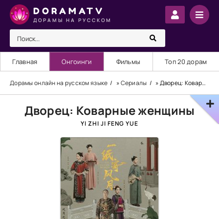
DORAMATV
ДОРАМЫ НА РУССКОМ
Главная
Онгоинги
Фильмы
Топ 20 дорам
Дорамы онлайн на русском языке
»
Сериалы
» Дворец: Коварные женщины
Дворец: Коварные женщины
YI ZHI JI FENG YUE