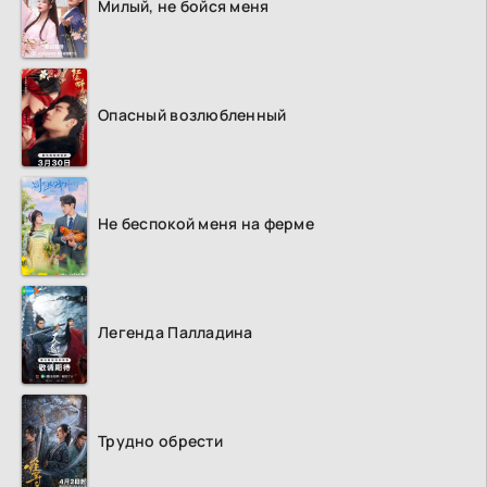
Милый, не бойся меня
Опасный возлюбленный
Не беспокой меня на ферме
Легенда Палладина
Трудно обрести