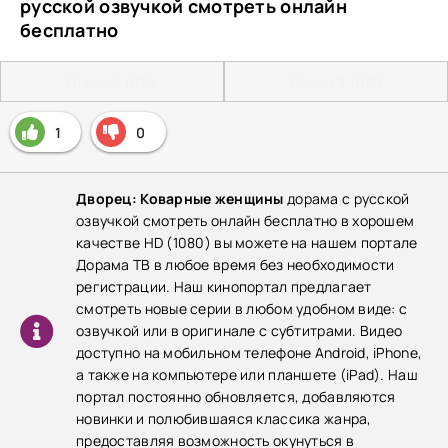
русской озвучкой смотреть онлайн
бесплатно
Плеер 1 (HD)
Плеер 2 (HD)
1
0
Дворец: Коварные женщины
дорама с русской
озвучкой смотреть онлайн бесплатно в хорошем
качестве HD (1080) вы можете на нашем портале
Дорама ТВ в любое время без необходимости
регистрации. Наш кинопортал предлагает
смотреть новые серии в любом удобном виде: с
озвучкой или в оригинале с субтитрами. Видео
доступно на мобильном телефоне Android, iPhone,
а также на компьютере или планшете (iPad). Наш
портал постоянно обновляется, добавляются
новинки и полюбившаяся классика жанра,
предоставляя возможность окунуться в