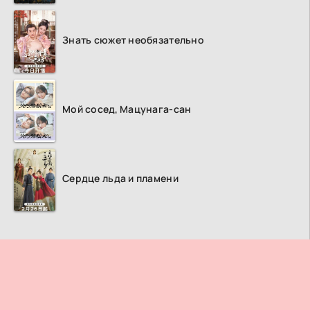
Знать сюжет необязательно
Мой сосед, Мацунага-сан
Сердце льда и пламени