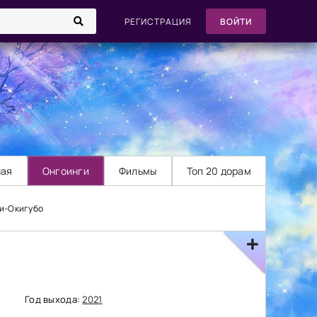
РЕГИСТРАЦИЯ
ВОЙТИ
ная
Онгоинги
Фильмы
Топ 20 дорам
си-Окигубо
Год выхода:
2021