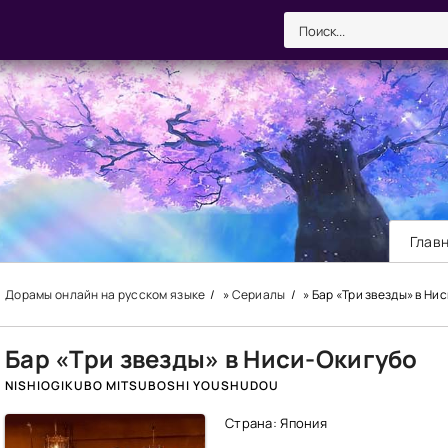
Глав
Дорамы онлайн на русском языке
»
Сериалы
» Бар «Три звезды» в Ни
Бар «Три звезды» в Ниси-Окигубо
NISHIOGIKUBO MITSUBOSHI YOUSHUDOU
Страна: Япония