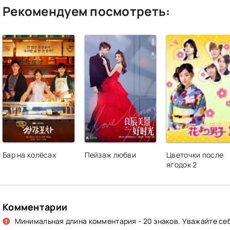
Рекомендуем посмотреть:
Бар на колёсах
Пейзаж любви
Цветочки после
ягодок 2
Комментарии
Минимальная длина комментария - 20 знаков. Уважайте себ