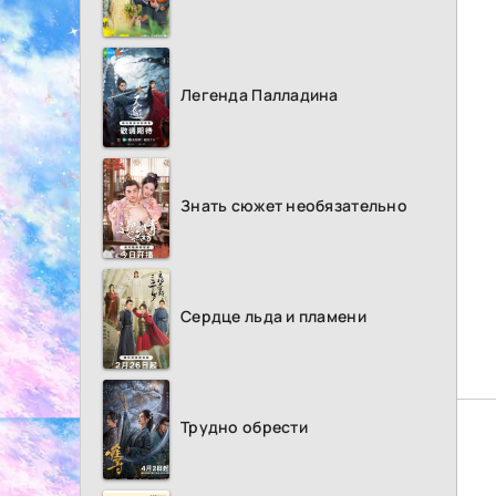
Легенда Палладина
Знать сюжет необязательно
Сердце льда и пламени
Трудно обрести