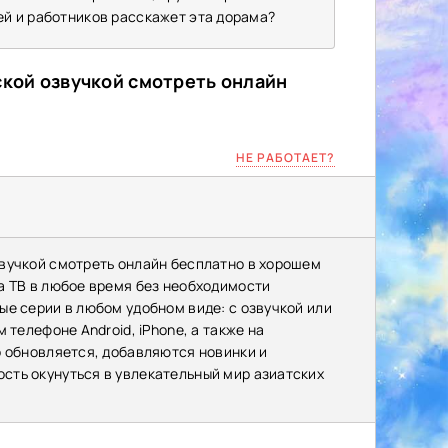
лей и работников расскажет эта дорама?
ской озвучкой смотреть онлайн
НЕ РАБОТАЕТ?
вучкой смотреть онлайн бесплатно в хорошем
а ТВ в любое время без необходимости
е серии в любом удобном виде: с озвучкой или
 телефоне Android, iPhone, а также на
о обновляется, добавляются новинки и
сть окунуться в увлекательный мир азиатских