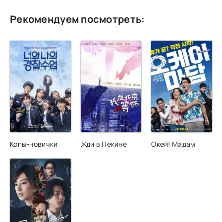
Рекомендуем посмотреть:
Копы-новички
Жди в Пекине
Окей! Мадам