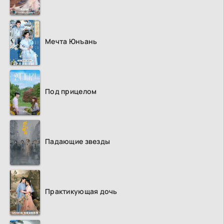
Мечта Юнъань
Под прицелом
Падающие звезды
Практикующая дочь