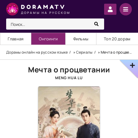
DORAMATV
ДОРАМЫ НА РУССКОМ
Главная
Онгоинги
Фильмы
Топ 20 дорам
Дорамы онлайн на русском языке
»
Сериалы
» Мечта о процветании
Мечта о процветании
MENG HUA LU