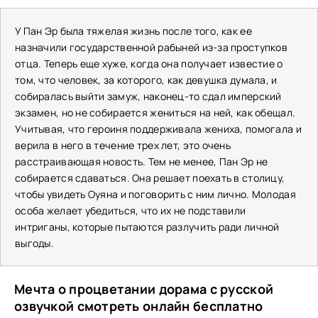
У Пан Эр была тяжелая жизнь после того, как ее
назначили государственной рабыней из-за проступков
отца. Теперь еще хуже, когда она получает известие о
том, что человек, за которого, как девушка думала, и
собиралась выйти замуж, наконец-то сдал имперский
экзамен, но не собирается жениться на ней, как обещал.
Учитывая, что героиня поддерживала жениха, помогала и
верила в него в течение трех лет, это очень
расстраивающая новость. Тем не менее, Пан Эр не
собирается сдаваться. Она решает поехать в столицу,
чтобы увидеть Оуяна и поговорить с ним лично. Молодая
особа желает убедиться, что их не подставили
интриганы, которые пытаются разлучить ради личной
выгоды.
Мечта о процветании дорама с русской
озвучкой смотреть онлайн бесплатно