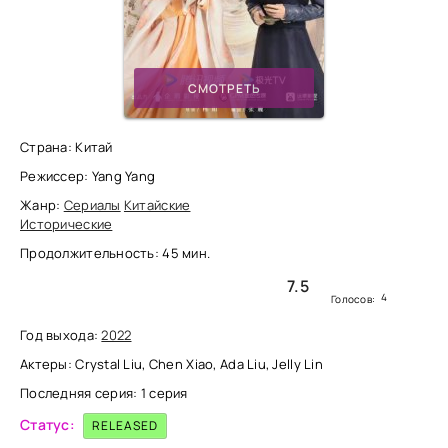
СМОТРЕТЬ
Страна: Китай
Режиссер: Yang Yang
Жанр:
Сериалы
Китайские
Исторические
Продолжительность: 45 мин.
7.5
4
Голосов:
Год выхода:
2022
Актеры: Crystal Liu, Chen Xiao, Ada Liu, Jelly Lin
Последняя серия: 1 серия
Статус:
RELEASED