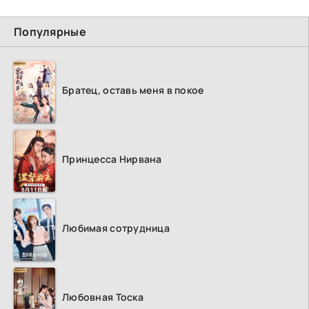
Популярные
Братец, оставь меня в покое
Принцесса Нирвана
Любимая сотрудница
Любовная Тоска