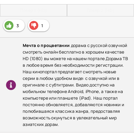
Плеер 1 (HD)
Плеер 2 (HD)
3
1
Мечта о процветании
дорама с русской озвучкой
смотреть онлайн бесплатно в хорошем качестве
HD (1080) вы можете на нашем портале Дорама ТВ
в любое время без необходимости регистрации.
Наш кинопортал предлагает смотреть новые
серии в любом удобном виде: с озвучкой или в
оригинале с субтитрами. Видео доступно на
мобильном телефоне Android, iPhone, а также на
компьютере или планшете (iPad). Наш портал
постоянно обновляется, добавляются новинки и
полюбившаяся классика жанра, предоставляя
возможность окунуться в увлекательный мир
азиатских дорам.