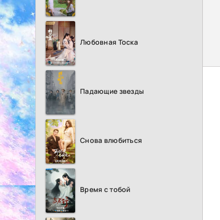
Любовная Тоска
Падающие звезды
Снова влюбиться
Время с тобой