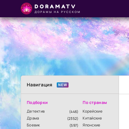
DORAMATV
ДОРАМЫ НА РУССКОМ
Навигация
Подборки
По странам
Детектив
Корейские
(446)
Драма
Китайские
(2352)
Боевик
Японские
(597)