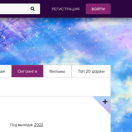
РЕГИСТРАЦИЯ
ВОЙТИ
ная
Онгоинги
Фильмы
Топ 20 дорам
Год выхода:
2022