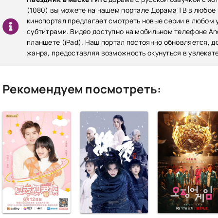
(1080) вы можете на нашем портале Дорама ТВ в любое
кинопортал предлагает смотреть новые серии в любом у
субтитрами. Видео доступно на мобильном телефоне Andr
планшете (iPad). Наш портал постоянно обновляется, 
жанра, предоставляя возможность окунуться в увлекат
Рекомендуем посмотреть: