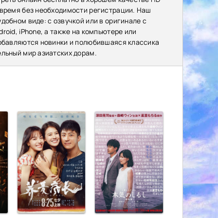
 время без необходимости регистрации. Наш
добном виде: с озвучкой или в оригинале с
oid, iPhone, а также на компьютере или
добавляются новинки и полюбившаяся классика
ельный мир азиатских дорам.