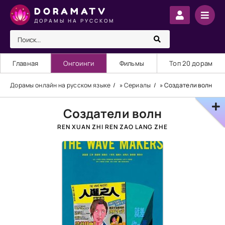
DORAMATV
ДОРАМЫ НА РУССКОМ
Главная
Онгоинги
Фильмы
Топ 20 дорам
Дорамы онлайн на русском языке
»
Сериалы
» Создатели волн
Создатели волн
REN XUAN ZHI REN ZAO LANG ZHE