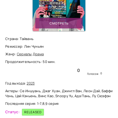
СМОТРЕТЬ
Страна: Тайвань
Режиссер: Лин Чуньян
Жанр:
Сериалы
Драма
Продолжительность: 50 мин.
0
0
Голосов:
Год выхода:
2023
Актеры: Се Иншуань, Джаг Хуан, Джингл Ван, Леон Дай, Баффи
Чэнь, Цай Кэньень, Винс Као, Snoopy Yu, Ада Пань, Лу Сюэфэн
Последняя серия: 1-7,8,9 серия
Статус:
RELEASED