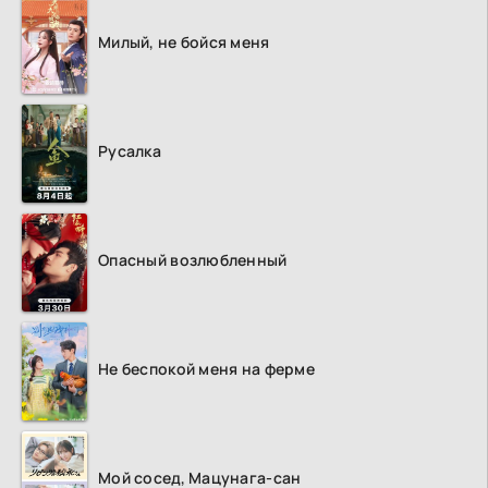
Милый, не бойся меня
Русалка
Опасный возлюбленный
Не беспокой меня на ферме
Мой сосед, Мацунага-сан