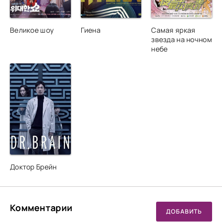
Великое шоу
Гиена
Самая яркая
звезда на ночном
небе
Доктор Брейн
Комментарии
ДОБАВИТЬ