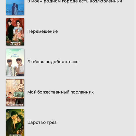
В моем родном городе есть возлюбленный
Перемещение
Любовь подобна кошке
Мой божественный посланник
Царство грёз