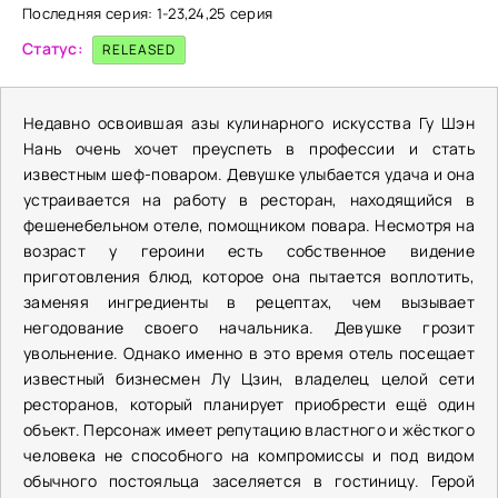
Последняя серия: 1-23,24,25 серия
Статус:
RELEASED
Недавно освоившая азы кулинарного искусства Гу Шэн
Нань очень хочет преуспеть в профессии и стать
известным шеф-поваром. Девушке улыбается удача и она
устраивается на работу в ресторан, находящийся в
фешенебельном отеле, помощником повара. Несмотря на
возраст у героини есть собственное видение
приготовления блюд, которое она пытается воплотить,
заменяя ингредиенты в рецептах, чем вызывает
негодование своего начальника. Девушке грозит
увольнение. Однако именно в это время отель посещает
известный бизнесмен Лу Цзин, владелец целой сети
ресторанов, который планирует приобрести ещё один
объект. Персонаж имеет репутацию властного и жёсткого
человека не способного на компромиссы и под видом
обычного постояльца заселяется в гостиницу. Герой