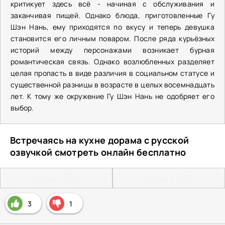
критикует здесь всё - начиная с обслуживания и
заканчивая пищей. Однако блюда, приготовленные Гу
Шэн Нань, ему приходятся по вкусу и теперь девушка
становится его личным поваром. После ряда курьёзных
историй между персонажами возникает бурная
романтическая связь. Однако возлюбленных разделяет
целая пропасть в виде различия в социальном статусе и
существенной разницы в возрасте в целых восемнадцать
лет. К тому же окружение Гу Шэн Нань не одобряет его
выбор.
Встречаясь на кухне дорама с русской
озвучкой смотреть онлайн бесплатно
Плеер 1 (HD)
Плеер 2 (HD)
3
1