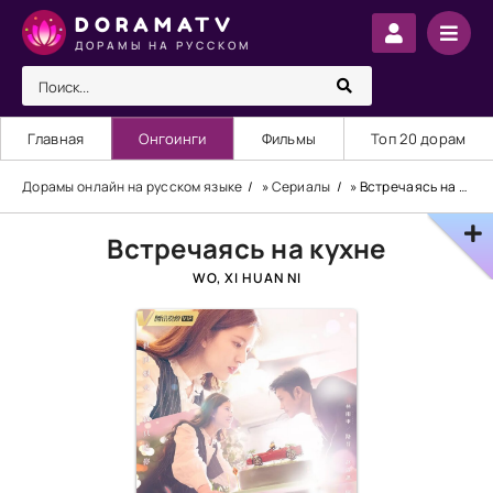
DORAMATV
ДОРАМЫ НА РУССКОМ
Главная
Онгоинги
Фильмы
Топ 20 дорам
Дорамы онлайн на русском языке
»
Сериалы
» Встречаясь на кухне
Встречаясь на кухне
WO, XI HUAN NI