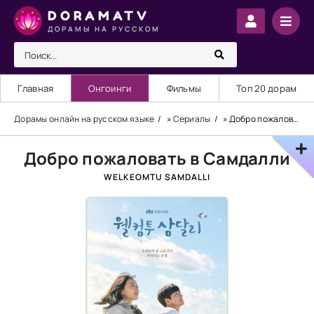
DORAMATV
ДОРАМЫ НА РУССКОМ
Главная
Онгоинги
Фильмы
Топ 20 дорам
Дорамы онлайн на русском языке
»
Сериалы
» Добро пожаловать в Самдалли
Добро пожаловать в Самдалли
WELKEOMTU SAMDALLI