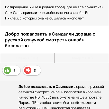
Возвращение Ын Хе в родной город, где её все помнят как
Сам Даль, приводит к возобновлению связей с Ён
Пхилем, с которым она не общалась много лет.
Добро пожаловать в Самдалли дорама с
русской озвучкой смотреть онлайн
бесплатно
Плеер 1 (HD)
Плеер 2 (HD)
6
3
Добро пожаловать в Самдалли
дорама с русской
озвучкой смотреть онлайн бесплатно в хорошем
качестве HD (1080) вы можете на нашем портале
Дорама ТВ в любое время без необходимости
регистрации. Наш кинопортал предлагает