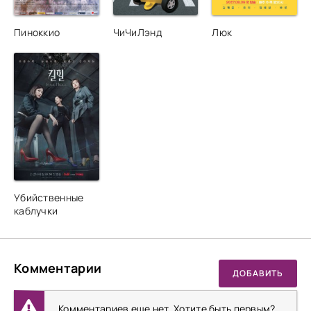
Пиноккио
ЧиЧиЛэнд
Люк
Убийственные
каблучки
Комментарии
ДОБАВИТЬ
Комментариев еще нет. Хотите быть первым?