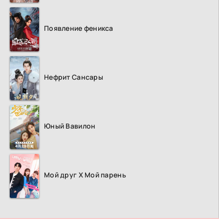
Появление феникса
Нефрит Сансары
Юный Вавилон
Мой друг Х Мой парень