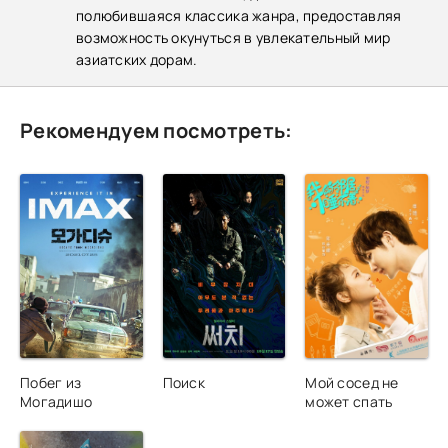
полюбившаяся классика жанра, предоставляя
возможность окунуться в увлекательный мир
азиатских дорам.
Рекомендуем посмотреть:
Побег из
Поиск
Мой сосед не
Могадишо
может спать