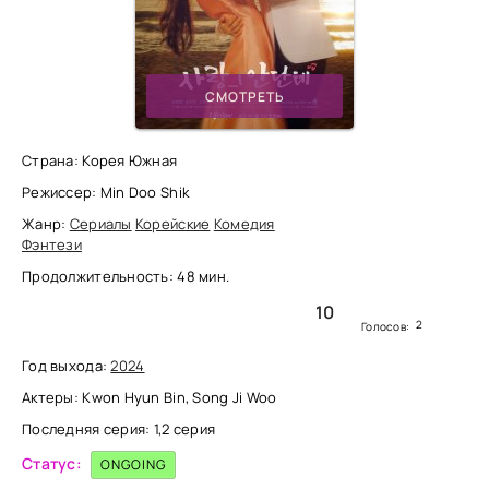
СМОТРЕТЬ
Страна: Корея Южная
Режиссер: Min Doo Shik
Жанр:
Сериалы
Корейские
Комедия
Фэнтези
Продолжительность: 48 мин.
10
2
Голосов:
Год выхода:
2024
Актеры: Kwon Hyun Bin, Song Ji Woo
Последняя серия: 1,2 серия
Статус:
ONGOING