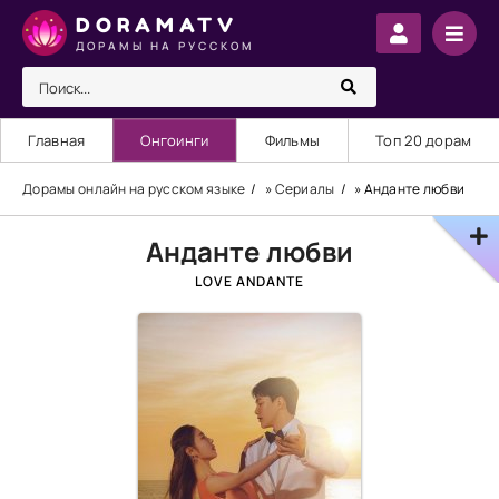
DORAMATV
ДОРАМЫ НА РУССКОМ
Главная
Онгоинги
Фильмы
Топ 20 дорам
Дорамы онлайн на русском языке
»
Сериалы
» Анданте любви
Анданте любви
LOVE ANDANTE