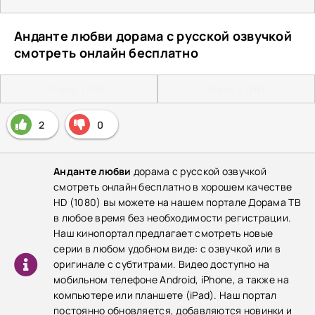
Анданте любви дорама с русской озвучкой
смотреть онлайн бесплатно
Плеер 1 (HD)
Плеер 2 (HD)
2
0
Анданте любви
дорама с русской озвучкой
смотреть онлайн бесплатно в хорошем качестве
HD (1080) вы можете на нашем портале Дорама ТВ
в любое время без необходимости регистрации.
Наш кинопортал предлагает смотреть новые
серии в любом удобном виде: с озвучкой или в
оригинале с субтитрами. Видео доступно на
мобильном телефоне Android, iPhone, а также на
компьютере или планшете (iPad). Наш портал
постоянно обновляется, добавляются новинки и