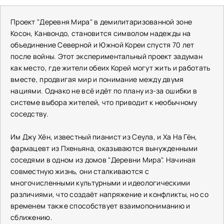
Проект "Деревня Мира" в демилитаризованной зоне
Косон, Канвондо, становится символом надежды на
объединение Северной и Южной Кореи спустя 70 лет
после войны. Этот экспериментальный проект задуман
как место, где жители обеих Корей могут жить и работать
вместе, продвигая мир и понимание между двумя
нациями. Однако не всё идёт по плану из-за ошибки в
системе выбора жителей, что приводит к необычному
соседству.
Им Джу Хён, известный пианист из Сеула, и Ха На Гён,
фармацевт из Пхеньяна, оказываются вынужденными
соседями в одном из домов "Деревни Мира". Начиная
совместную жизнь, они сталкиваются с
многочисленными культурными и идеологическими
различиями, что создаёт напряжение и конфликты, но со
временем также способствует взаимопониманию и
сближению.