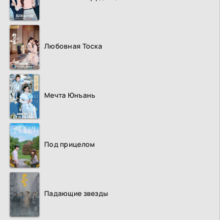
Любовная Тоска
Мечта Юнъань
Под прицелом
Падающие звезды