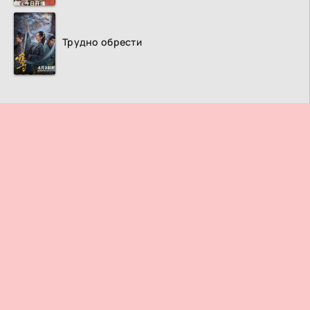
Трудно обрести
ПРАВООБЛАДАТЕЛЯМ
© 2026
Дорама ТВ
– Лучший кинотеатр азиатских фильмов и
сериалов.