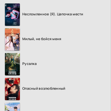
Несломленное (Я). Цепочка мести
Милый, не бойся меня
Русалка
Опасный возлюбленный