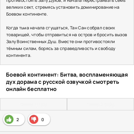
противостоять Залу Духов, и начала перестраивать семь
великих сект, стремясь установить доминирование на
Боевом континенте.
Когда тьма начала сгущаться, Тан Сан собрал своих
товарищей, чтобы отправиться на остров и бросить вызов
Залу Воинственных Душ. Вместе они противостояли
тёмным силам, борясь за справедливость и свободу
континента.
Боевой континент: Битва, воспламеняющая
дух дорама с русской озвучкой смотреть
онлайн бесплатно
Плеер 1 (HD)
Плеер 2 (HD)
2
0