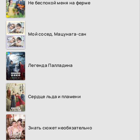
Не беспокой меня на ферме
Мой сосед, Мацунага-сан
Легенда Палладина
Сердце льда и пламени
Знать сюжет необязательно