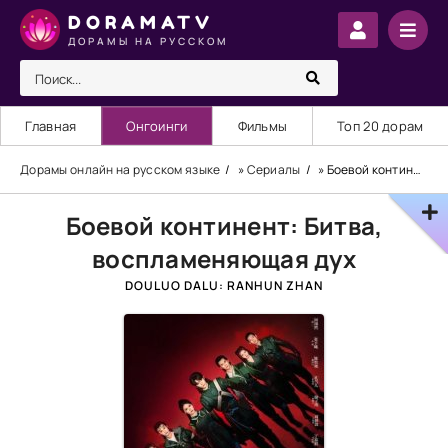
DORAMATV
ДОРАМЫ НА РУССКОМ
Главная
Онгоинги
Фильмы
Топ 20 дорам
Дорамы онлайн на русском языке
»
Сериалы
» Боевой континент: Битва, воспламеняющая дух
Боевой континент: Битва,
воспламеняющая дух
DOULUO DALU: RANHUN ZHAN