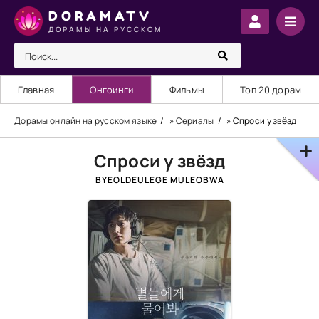
DORAMATV
ДОРАМЫ НА РУССКОМ
Главная
Онгоинги
Фильмы
Топ 20 дорам
Дорамы онлайн на русском языке
»
Сериалы
» Спроси у звёзд
Спроси у звёзд
BYEOLDEULEGE MULEOBWA