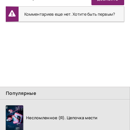
Комментариев еще нет. Хотите быть первым?
Популярные
Несломленное (Я). Цепочка мести