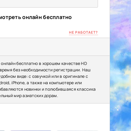
мотреть онлайн бесплатно
НЕ РАБОТАЕТ?
 онлайн бесплатно в хорошем качестве HD
 время без необходимости регистрации. Наш
добном виде: с озвучкой или в оригинале с
oid, iPhone, а также на компьютере или
добавляются новинки и полюбившаяся классика
ельный мир азиатских дорам.