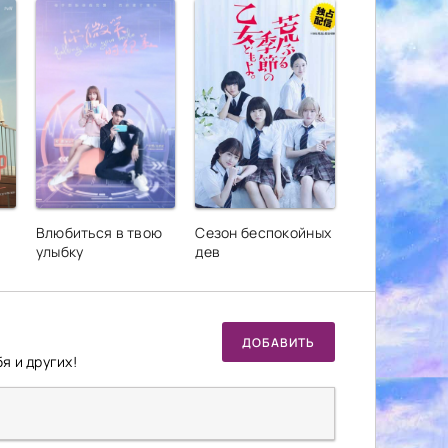
Влюбиться в твою
Сезон беспокойных
улыбку
дев
ДОБАВИТЬ
я и других!