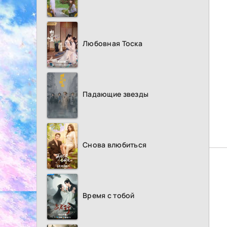
Любовная Тоска
Падающие звезды
Снова влюбиться
Время с тобой