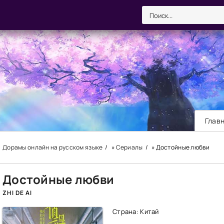
Глав
Дорамы онлайн на русском языке
»
Сериалы
» Достойные любви
Достойные любви
ZHI DE AI
Страна: Китай