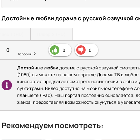
Достойные любви дорама с русской озвучкой с
леер 1 (HD)
Плеер 2 (HD)
0
0
0
0
Голосов:
Достойные любви
дорама с русской озвучкой смотреть
(1080) вы можете на нашем портале Дорама ТВ в любое
кинопортал предлагает смотреть новые серии в любом у
субтитрами. Видео доступно на мобильном телефоне Andr
планшете (iPad). Наш портал постоянно обновляется, 
жанра, предоставляя возможность окунуться в увлекат
Рекомендуем посмотреть: