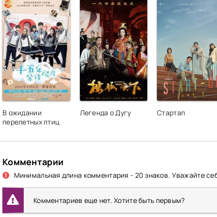
В ожидании
Легенда о Дугу
Стартап
перелетных птиц
Комментарии
Минимальная длина комментария - 20 знаков. Уважайте себ
Комментариев еще нет. Хотите быть первым?